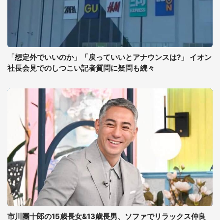
「想定外でいいのか」「戻っていいとアナウンスは?」 イオン
社長会見でのしつこい記者質問に疑問も続々
市川團十郎の15歳長女&13歳長男、ソファでリラックス仲良