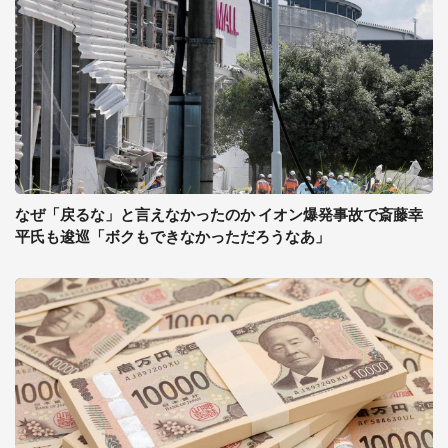
なぜ「戻るな」と言えなかったのか イオン爆発事故で斎藤幸
平氏も逡巡「ボクもできなかっただろうなあ」