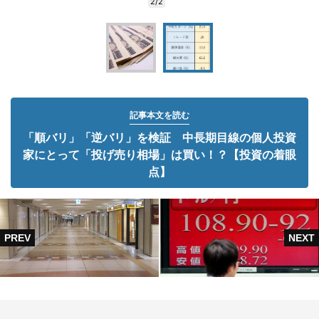
2/2
記事本文を読む
「順バリ」「逆バリ」を検証 中長期目線の個人投資
家にとって「投げ売り相場」は買い！？【投資の着眼
点】