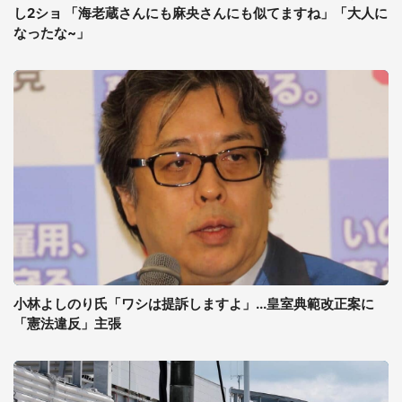
し2ショ 「海老蔵さんにも麻央さんにも似てますね」「大人に
なったな~」
小林よしのり氏「ワシは提訴しますよ」...皇室典範改正案に
「憲法違反」主張