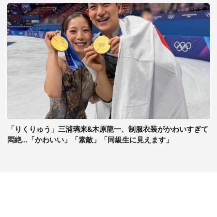
「りくりゅう」三浦璃来&木原龍一、制服衣装がかわいすぎて
悶絶...「かわいい」「素敵」「同級生に見えます」
コンテンツ
関連サイト