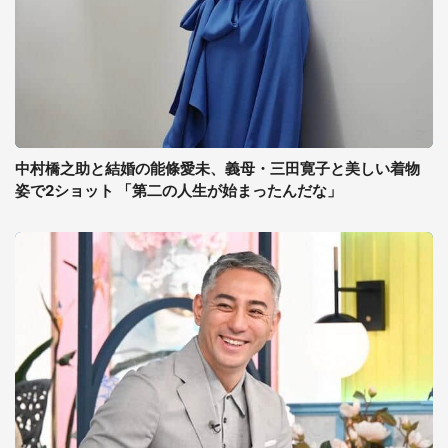
中村橋之助と結婚の能條愛未、義母・三田寛子と美しい着物
姿で2ショット 「第二の人生が始まったんだな」