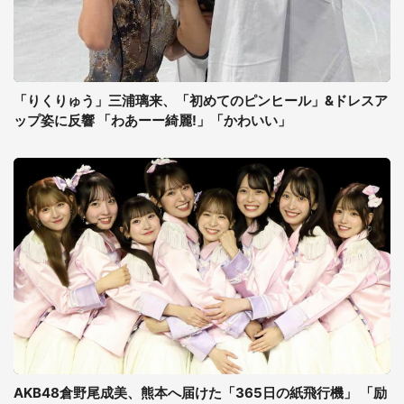
「りくりゅう」三浦璃来、「初めてのピンヒール」&ドレスア
ップ姿に反響 「わあーー綺麗!」「かわいい」
AKB48倉野尾成美、熊本へ届けた「365日の紙飛行機」 「励