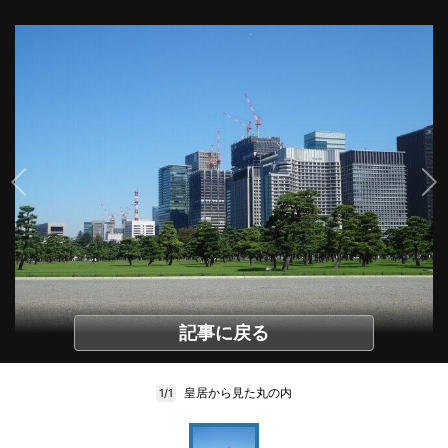
記事に戻る
皇居から見た丸の内
1/1