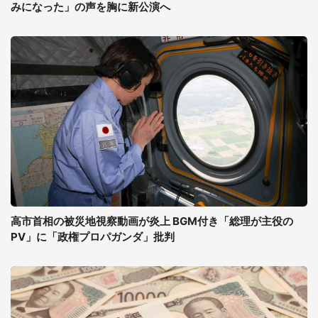
みになった」の声を胸に新公演へ
高市首相の被災地視察動画が炎上 BGM付き「総理が主役の
PV」に「政権プロパガンダ」批判