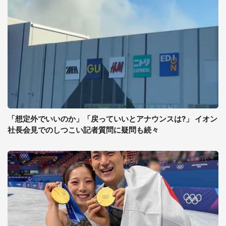
「想定外でいいのか」「戻っていいとアナウンスは?」 イオン
社長会見でのしつこい記者質問に疑問も続々