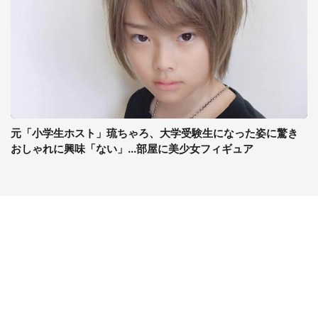
元「小学生ホスト」琉ちゃろ、大学受験生になった姿に驚き
おしゃれに興味「ない」...部屋に美少女フィギュア
コンテンツ
関連サイト
最新記事一覧
J-CASTニュース
コラムざんまい
J-CASTトレンド
ニュース pickup
J-CAST会社ウォッチ