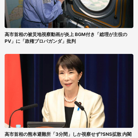
高市首相の被災地視察動画が炎上 BGM付き「総理が主役の
PV」に「政権プロパガンダ」批判
高市首相の熊本避難所「3分間」しか視察せず?SNS拡散 内閣