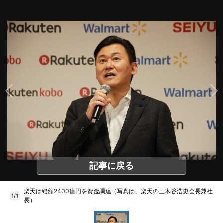
記事に戻る
楽天は総額2400億円を資金調達（写真は、楽天の三木谷浩史会長兼社
1/1
長）