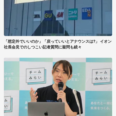
「想定外でいいのか」「戻っていいとアナウンスは?」 イオン
社長会見でのしつこい記者質問に疑問も続々