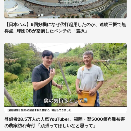
【日本ハム】9回好機になぜ代打起用したのか、連続三振で無
得点...球団OBが指摘したベンチの「選択」
登録者28.5万人の人気YouTuber、福岡・梨5000個盗難被害
の農家訪れ寄付 「頑張ってほしいなと思って」