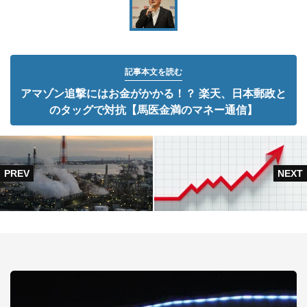
記事本文を読む
アマゾン追撃にはお金がかかる！？ 楽天、日本郵政と
のタッグで対抗【馬医金満のマネー通信】