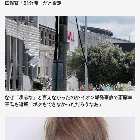
広報官「51分間」だと否定
なぜ「戻るな」と言えなかったのか イオン爆発事故で斎藤幸
平氏も逡巡「ボクもできなかっただろうなあ」