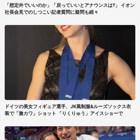
「想定外でいいのか」「戻っていいとアナウンスは?」 イオン
社長会見でのしつこい記者質問に疑問も続々
ドイツの美女フィギュア選手、JK風制服&ルーズソックス衣
装で「激カワ」ショット 「りくりゅう」アイスショーで