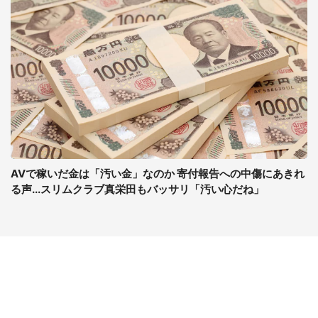
AVで稼いだ金は「汚い金」なのか 寄付報告への中傷にあきれ
る声...スリムクラブ真栄田もバッサリ「汚い心だね」
コンテンツ
関連サイト
最新記事一覧
J-CASTニュース