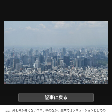
記事に戻る
終わりが見えないコロナ禍のなか、企業ではソリューションとしての