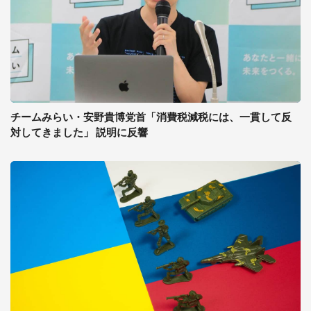
チームみらい・安野貴博党首「消費税減税には、一貫して反
対してきました」 説明に反響