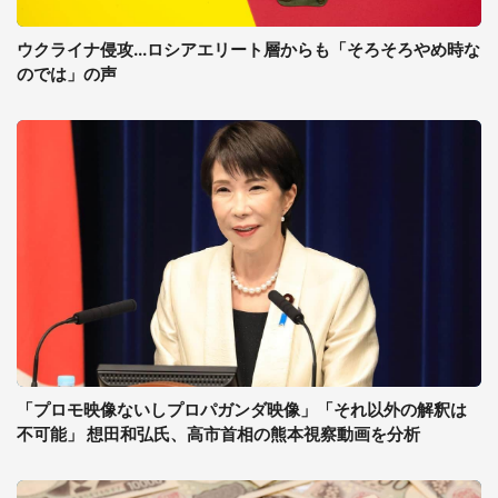
ウクライナ侵攻...ロシアエリート層からも「そろそろやめ時な
のでは」の声
「プロモ映像ないしプロパガンダ映像」「それ以外の解釈は
不可能」 想田和弘氏、高市首相の熊本視察動画を分析