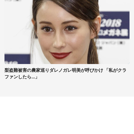
梨盗難被害の農家巡りダレノガレ明美が呼びかけ 「私がクラ
ファンしたら...」
コンテンツ
関連サイト
最新記事一覧
J-CASTニュース