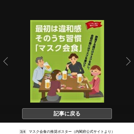
記事に戻る
マスク会食の推奨ポスター（内閣府公式サイトより）
3/4