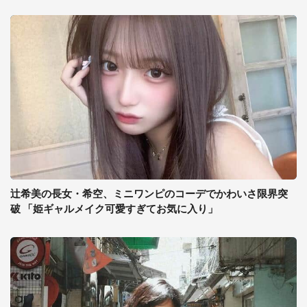
辻希美の長女・希空、ミニワンピのコーデでかわいさ限界突
破 「姫ギャルメイク可愛すぎてお気に入り」