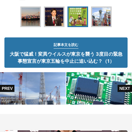
記事本文を読む
大阪で猛威！変異ウイルスが東京を襲う 3度目の緊急
事態宣言が東京五輪を中止に追い込む？（1）