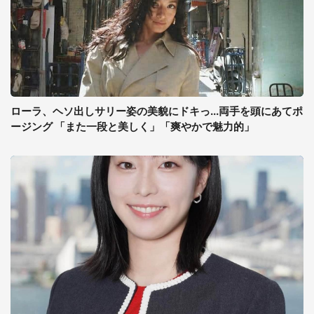
ローラ、ヘソ出しサリー姿の美貌にドキっ...両手を頭にあてポ
ージング 「また一段と美しく」「爽やかで魅力的」