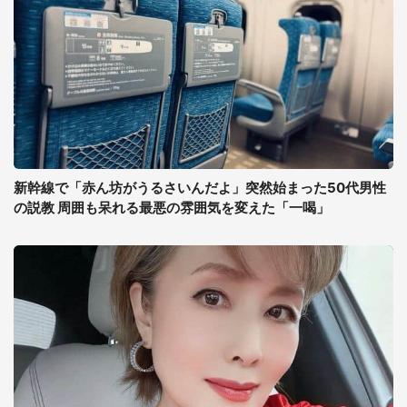
新幹線で「赤ん坊がうるさいんだよ」突然始まった50代男性
の説教 周囲も呆れる最悪の雰囲気を変えた「一喝」