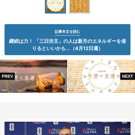
記事本文を読む
継続は力！ 「三日坊主」の人は新月のエネルギーを借
りるといいかも...（4月12日週）