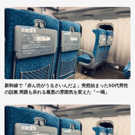
新幹線で「赤ん坊がうるさいんだよ」突然始まった50代男性
の説教 周囲も呆れる最悪の雰囲気を変えた「一喝」