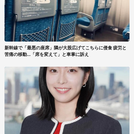
新幹線で「最悪の座席」隣が大股広げてこちらに侵食 疲労と
苦痛の移動...「席を変えて」と車掌に訴え