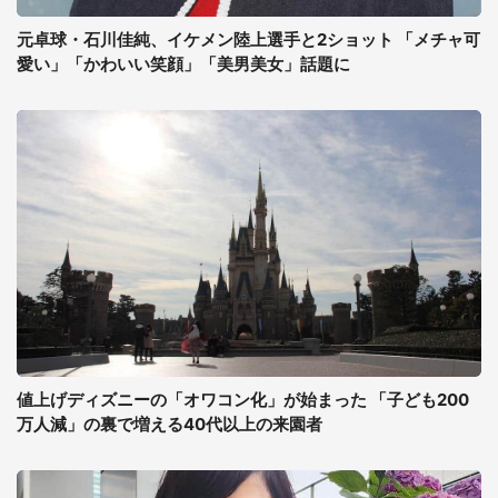
元卓球・石川佳純、イケメン陸上選手と2ショット 「メチャ可
愛い」「かわいい笑顔」「美男美女」話題に
値上げディズニーの「オワコン化」が始まった 「子ども200
万人減」の裏で増える40代以上の来園者