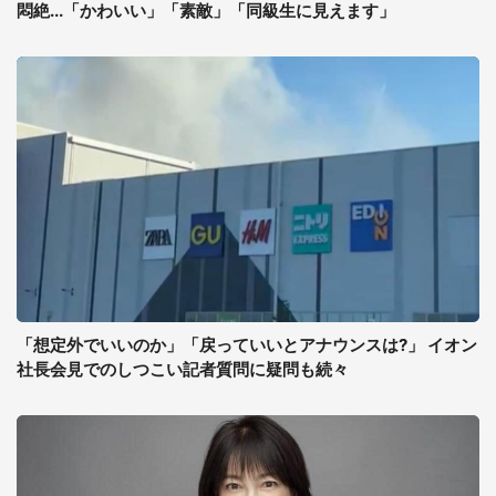
悶絶...「かわいい」「素敵」「同級生に見えます」
「想定外でいいのか」「戻っていいとアナウンスは?」 イオン
社長会見でのしつこい記者質問に疑問も続々