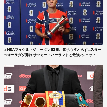
元NBAマイケル・ジョーダン63歳、体形も変わらず...スター
のオーラダダ漏れ サッカー・ハーランドと最強2ショット