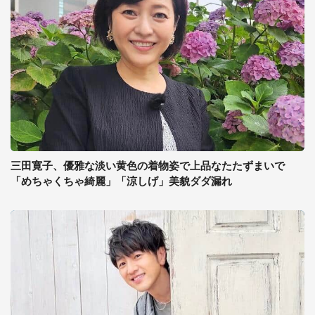
三田寛子、優雅な淡い黄色の着物姿で上品なたたずまいで
「めちゃくちゃ綺麗」「涼しげ」美貌ダダ漏れ