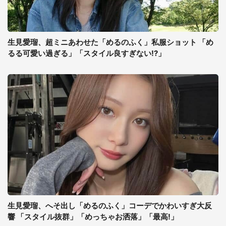
生見愛瑠、超ミニあわせた「めるのふく」私服ショット 「め
るる可愛い過ぎる」「スタイル良すぎない!?」
生見愛瑠、へそ出し「めるのふく」コーデでかわいすぎ大反
響 「スタイル抜群」「めっちゃお洒落」「最高!」