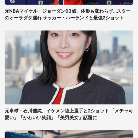
元NBAマイケル・ジョーダン63歳、体形も変わらず...スター
のオーラダダ漏れ サッカー・ハーランドと最強2ショット
元卓球・石川佳純、イケメン陸上選手と2ショット 「メチャ可
愛い」「かわいい笑顔」「美男美女」話題に