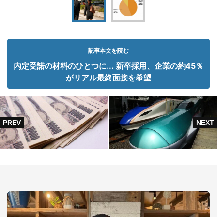
記事本文を読む
内定受諾の材料のひとつに... 新卒採用、企業の約45％
がリアル最終面接を希望