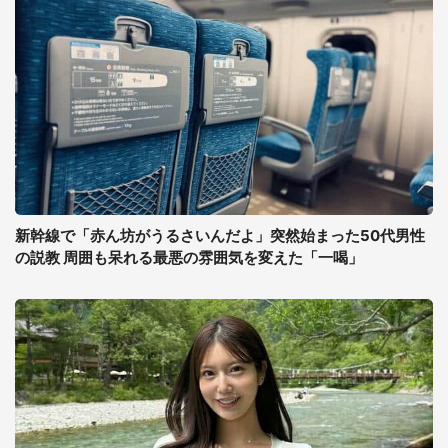
新幹線で「赤ん坊がうるさいんだよ」突然始まった50代男性
の説教 周囲も呆れる最悪の雰囲気を変えた「一喝」