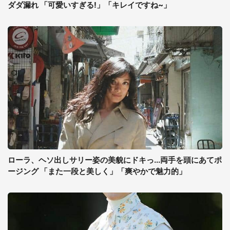
ダダ漏れ 「可愛いすぎる!」「キレイですね~」
ローラ、ヘソ出しサリー姿の美貌にドキっ...両手を頭にあてポ
ージング 「また一段と美しく」「爽やかで魅力的」