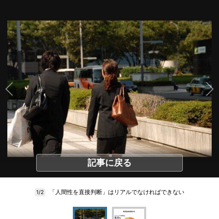
記事に戻る
「人間性を直接判断」はリアルでなければできない
1/2