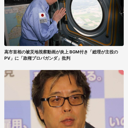
高市首相の被災地視察動画が炎上 BGM付き「総理が主役の
PV」に「政権プロパガンダ」批判