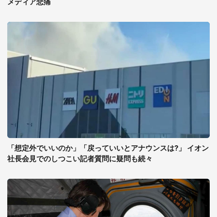
メディア悲痛
「想定外でいいのか」「戻っていいとアナウンスは?」 イオン
社長会見でのしつこい記者質問に疑問も続々