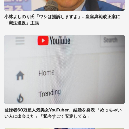
小林よしのり氏「ワシは提訴しますよ」...皇室典範改正案に
「憲法違反」主張
登録者60万超人気美女YouTuber、結婚を発表 「めっちゃい
い人に出会えた」「私今すごく安定してる」