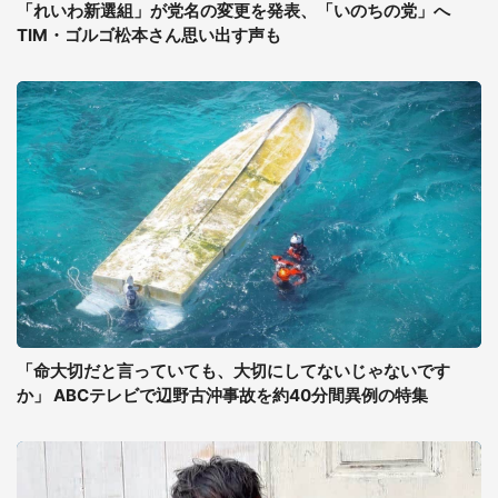
「れいわ新選組」が党名の変更を発表、「いのちの党」へ
TIM・ゴルゴ松本さん思い出す声も
「命大切だと言っていても、大切にしてないじゃないです
か」 ABCテレビで辺野古沖事故を約40分間異例の特集