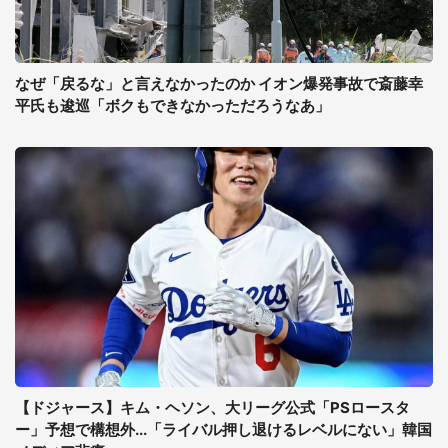
なぜ「戻るな」と言えなかったのか イオン爆発事故で斎藤幸
平氏も逡巡「ボクもできなかっただろうなあ」
【ドジャース】キム・ヘソン、大リーグ公式「PSロースタ
ー」予想で構想外...「ライバル押し退けるレベルにない」韓国