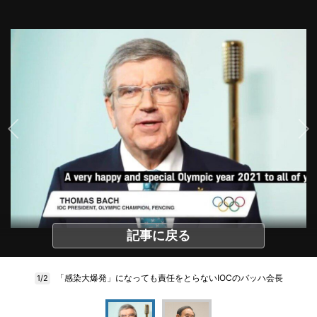
記事に戻る
「感染大爆発」になっても責任をとらないIOCのバッハ会長
1/2