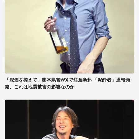
「深酒を控えて」熊本県警がXで注意喚起 「泥酔者」通報頻
発、これは地震被害の影響なのか