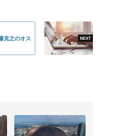
藤克之のオス