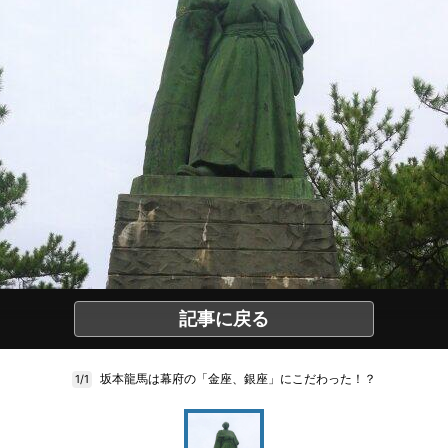
記事に戻る
坂本龍馬は幕府の「金座、銀座」にこだわった！？
1/1