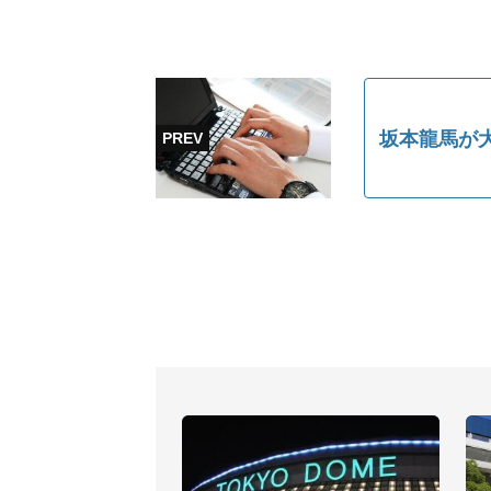
坂本龍馬が