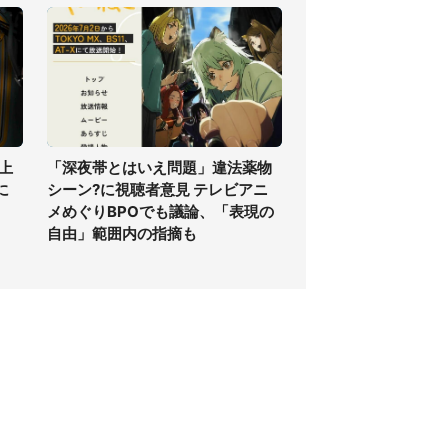
上
「深夜帯とはいえ問題」違法薬物
に
シーン?に視聴者意見 テレビアニ
メめぐりBPOでも議論、「表現の
自由」範囲内の指摘も
個人情報保護方針