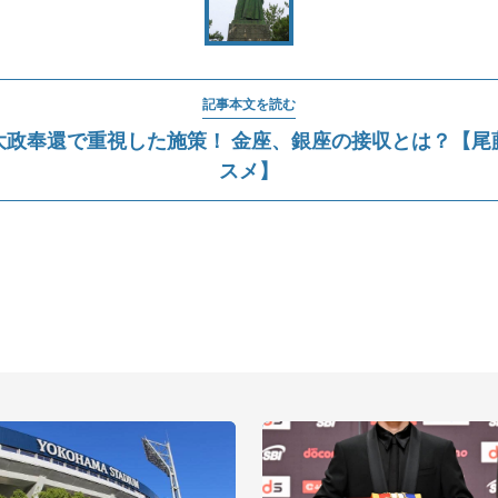
記事本文を読む
大政奉還で重視した施策！ 金座、銀座の接収とは？【尾
スメ】