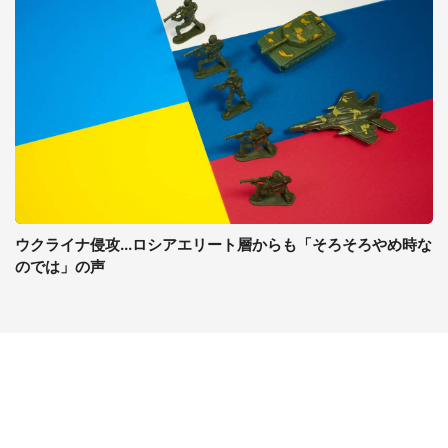
ウクライナ侵攻...ロシアエリート層からも「そろそろやめ時な
のでは」の声
コンテンツ
関連サイト
最新記事一覧
J-CASTニュース