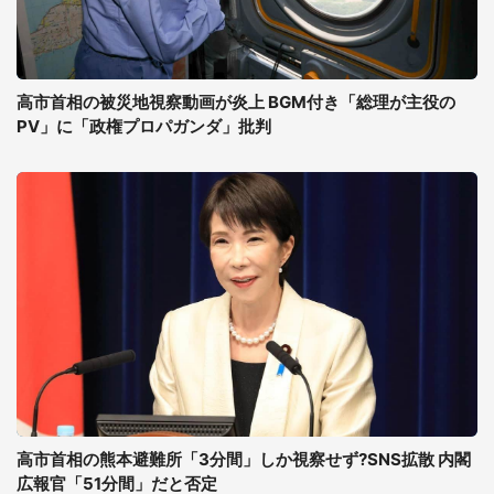
高市首相の被災地視察動画が炎上 BGM付き「総理が主役の
PV」に「政権プロパガンダ」批判
高市首相の熊本避難所「3分間」しか視察せず?SNS拡散 内閣
広報官「51分間」だと否定