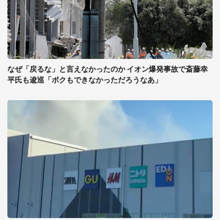
なぜ「戻るな」と言えなかったのか イオン爆発事故で斎藤幸
平氏も逡巡「ボクもできなかっただろうなあ」