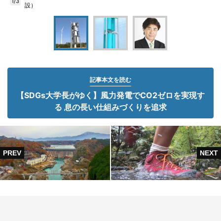
1/3
設）
記事本文を読む
【SDGs大学長がゆく】風力発電でCO2ゼロを実現す
る 息の長い仕組みづくりを追求