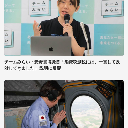
チームみらい・安野貴博党首「消費税減税には、一貫して反
対してきました」 説明に反響