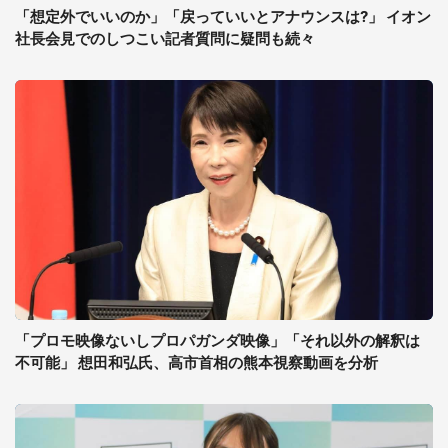
「想定外でいいのか」「戻っていいとアナウンスは?」 イオン
社長会見でのしつこい記者質問に疑問も続々
「プロモ映像ないしプロパガンダ映像」「それ以外の解釈は
不可能」 想田和弘氏、高市首相の熊本視察動画を分析