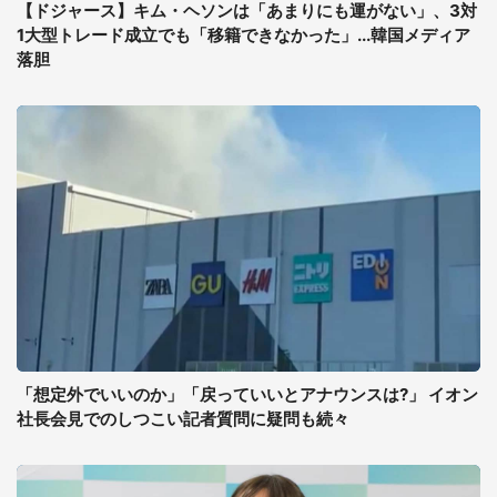
【ドジャース】キム・ヘソンは「あまりにも運がない」、3対
1大型トレード成立でも「移籍できなかった」...韓国メディア
落胆
「想定外でいいのか」「戻っていいとアナウンスは?」 イオン
社長会見でのしつこい記者質問に疑問も続々