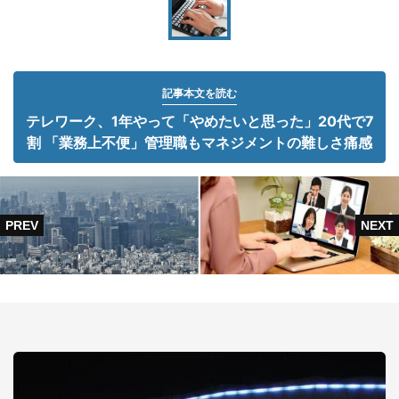
記事本文を読む
テレワーク、1年やって「やめたいと思った」20代で7
割 「業務上不便」管理職もマネジメントの難しさ痛感