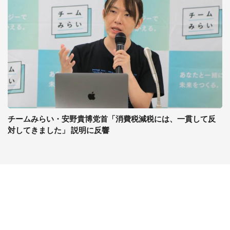
チームみらい・安野貴博党首「消費税減税には、一貫して反
対してきました」 説明に反響
コンテンツ
関連サイト
最新記事一覧
J-CASTニュース