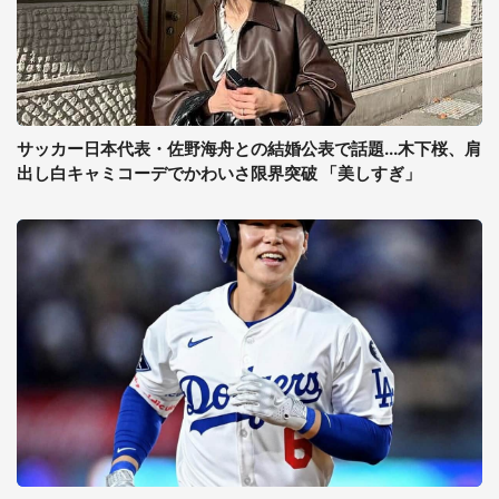
サッカー日本代表・佐野海舟との結婚公表で話題...木下桜、肩
出し白キャミコーデでかわいさ限界突破 「美しすぎ」