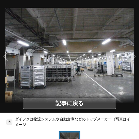
記事に戻る
ダイフクは物流システムや自動倉庫などのトップメーカー（写真はイ
1/1
メージ）