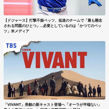
【ドジャース】打撃不振ベッツ、低迷のチームで「最も懸念
される問題のひとつ」...必要としているのは「かつてのベッ
ツ」米メディア
「VIVANT」美貌の新キャスト登場へ「オーラが半端ない」