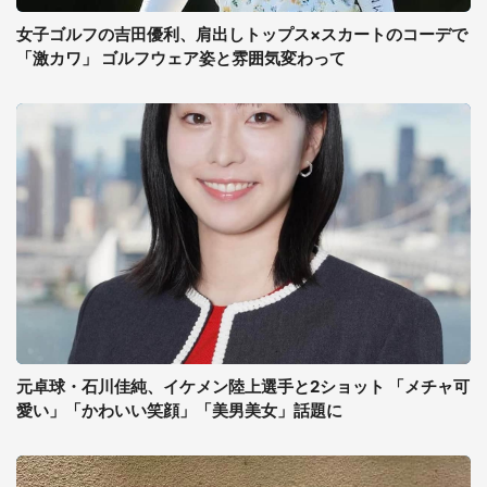
女子ゴルフの吉田優利、肩出しトップス×スカートのコーデで
「激カワ」 ゴルフウェア姿と雰囲気変わって
元卓球・石川佳純、イケメン陸上選手と2ショット 「メチャ可
愛い」「かわいい笑顔」「美男美女」話題に