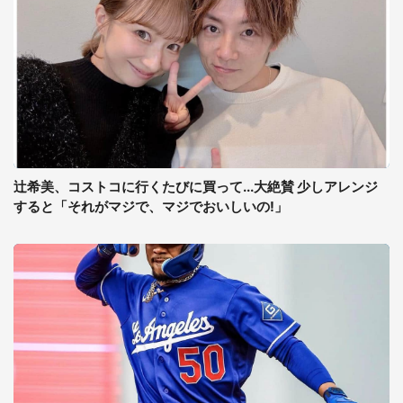
辻希美、コストコに行くたびに買って...大絶賛 少しアレンジ
すると「それがマジで、マジでおいしいの!」