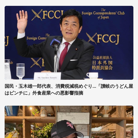
国民・玉木雄一郎代表、消費税減税めぐり...「讃岐のうどん屋
はピンチに」外食産業への悪影響指摘