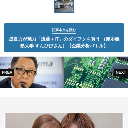
記事本文を読む
成長力が魅力「流通＋IT」のダイフクを買う （慶応義
塾大学 すんぴぴさん）【企業分析バトル】