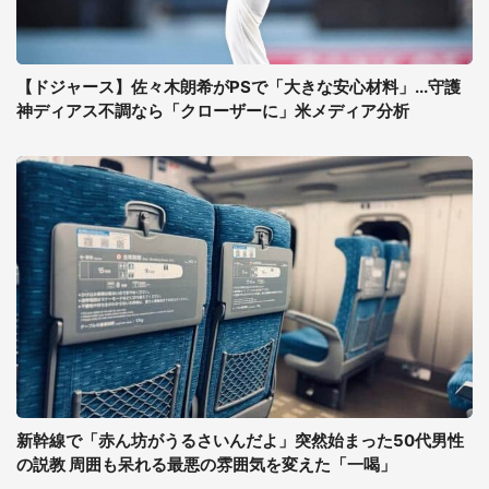
【ドジャース】佐々木朗希がPSで「大きな安心材料」...守護
神ディアス不調なら「クローザーに」米メディア分析
新幹線で「赤ん坊がうるさいんだよ」突然始まった50代男性
の説教 周囲も呆れる最悪の雰囲気を変えた「一喝」