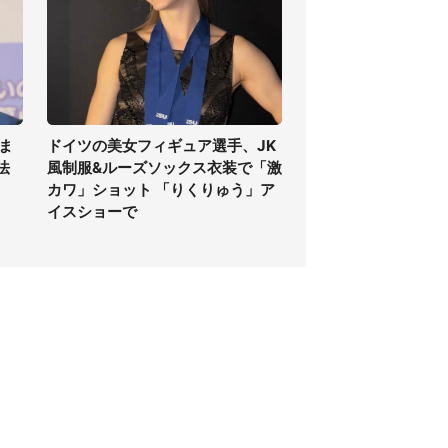
ま
ドイツの美女フィギュア選手、JK
法
風制服&ルーズソックス衣装で「激
カワ」ショット 「りくりゅう」ア
イスショーで
個人情報保護方針