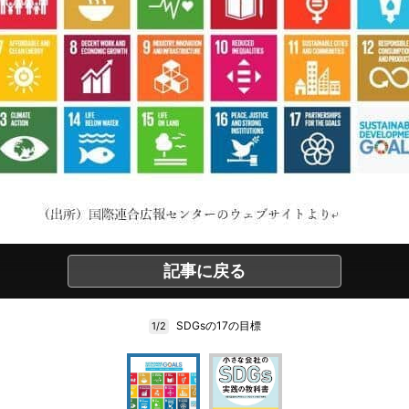
記事に戻る
SDGsの17の目標
1/2