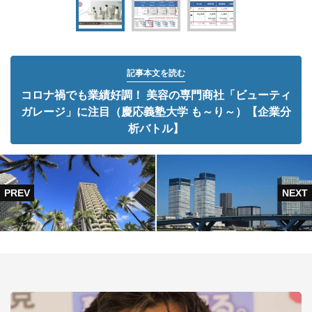
記事本文を読む
コロナ禍でも業績好調！ 美容の専門商社「ビューティ
ガレージ」に注目（慶応義塾大学 も～り～）【企業分
析バトル】