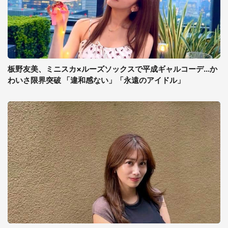
板野友美、ミニスカ×ルーズソックスで平成ギャルコーデ...か
わいさ限界突破 「違和感ない」「永遠のアイドル」