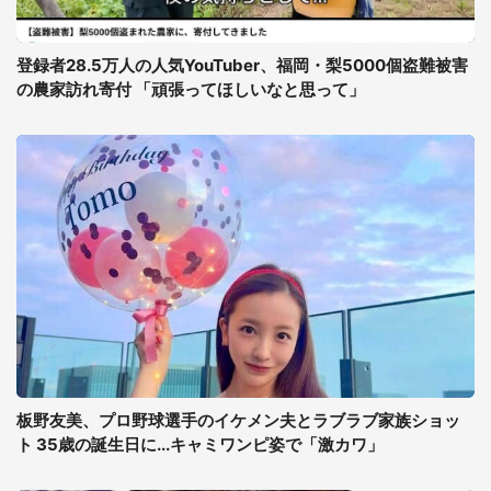
登録者28.5万人の人気YouTuber、福岡・梨5000個盗難被害
の農家訪れ寄付 「頑張ってほしいなと思って」
板野友美、プロ野球選手のイケメン夫とラブラブ家族ショッ
ト 35歳の誕生日に...キャミワンピ姿で「激カワ」