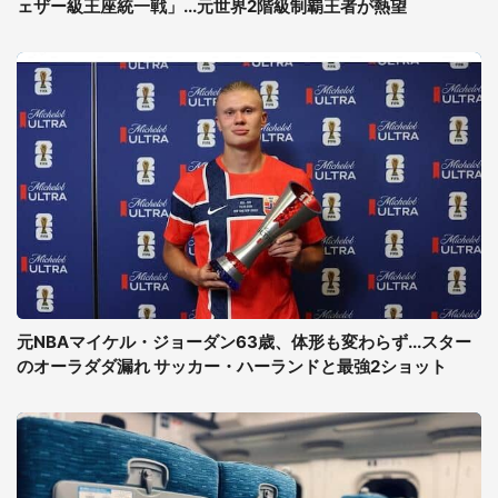
ェザー級王座統一戦」...元世界2階級制覇王者が熱望
元NBAマイケル・ジョーダン63歳、体形も変わらず...スター
のオーラダダ漏れ サッカー・ハーランドと最強2ショット