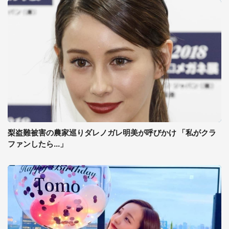
梨盗難被害の農家巡りダレノガレ明美が呼びかけ 「私がクラ
ファンしたら...」