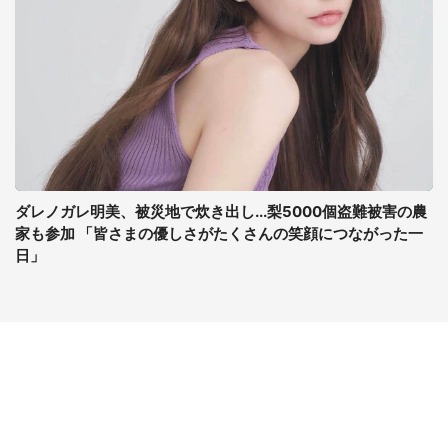
ダレノガレ明美、被災地で炊き出し...梨5000個盗難被害の農
家も参加 「皆さまの優しさがたくさんの笑顔につながった一
日」
コンテンツ
関連サイト
最新記事一覧
J-CASTニュース