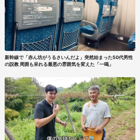
新幹線で「赤ん坊がうるさいんだよ」突然始まった50代男性
の説教 周囲も呆れる最悪の雰囲気を変えた「一喝」