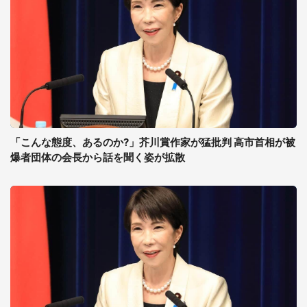
「こんな態度、あるのか?」芥川賞作家が猛批判 高市首相が被
爆者団体の会長から話を聞く姿が拡散