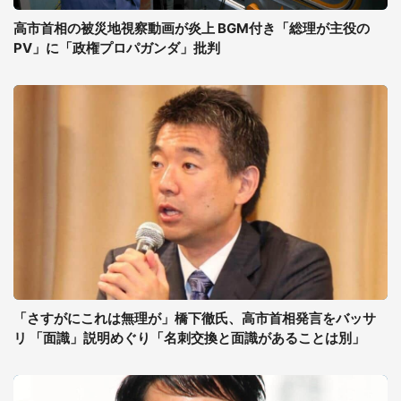
高市首相の被災地視察動画が炎上 BGM付き「総理が主役の
PV」に「政権プロパガンダ」批判
「さすがにこれは無理が」橋下徹氏、高市首相発言をバッサ
リ 「面識」説明めぐり「名刺交換と面識があることは別」