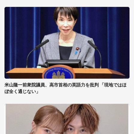
米山隆一前衆院議員、高市首相の英語力を批判 「現地ではほ
ぼ全く通じない」