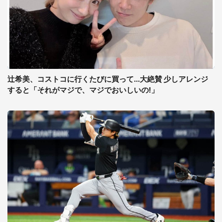
辻希美、コストコに行くたびに買って...大絶賛 少しアレンジ
すると「それがマジで、マジでおいしいの!」