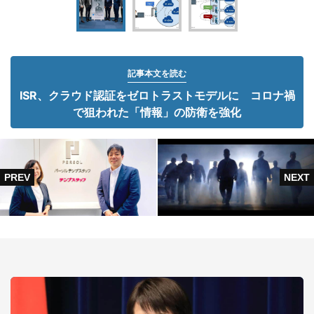
記事本文を読む
ISR、クラウド認証をゼロトラストモデルに コロナ禍
で狙われた「情報」の防衛を強化