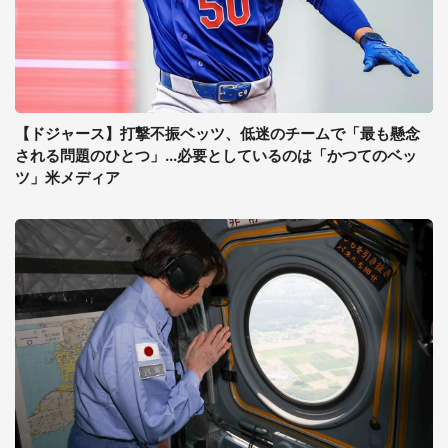
【ドジャース】打撃不振ベッツ、低迷のチームで「最も懸念
される問題のひとつ」...必要としているのは「かつてのベッ
ツ」米メディア