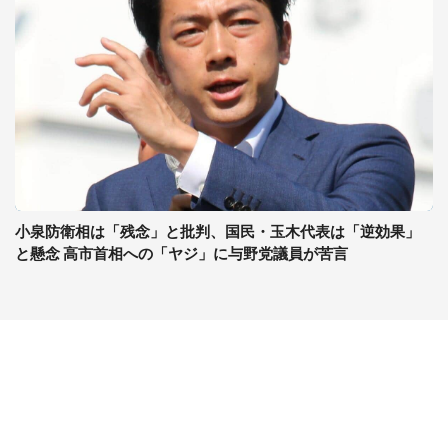
小泉防衛相は「残念」と批判、国民・玉木代表は「逆効果」
と懸念 高市首相への「ヤジ」に与野党議員が苦言
コンテンツ
関連サイト
最新記事一覧
J-CASTニュース