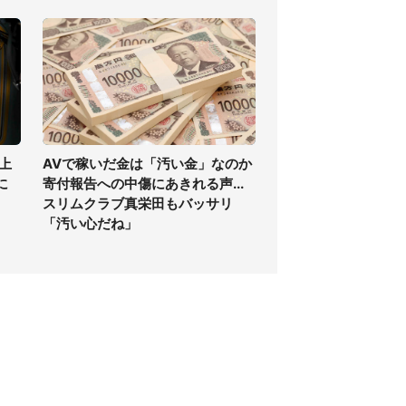
上
AVで稼いだ金は「汚い金」なのか
に
寄付報告への中傷にあきれる声...
スリムクラブ真栄田もバッサリ
「汚い心だね」