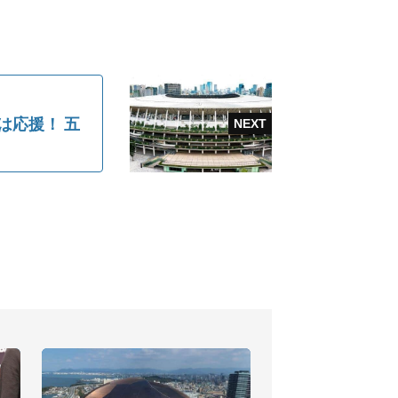
は応援！ 五