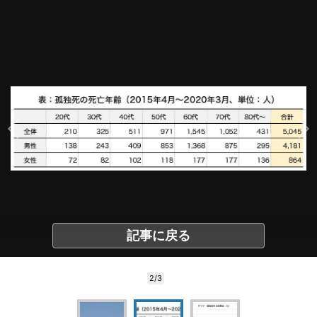
記事に戻る
2/3