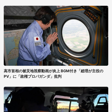
高市首相の被災地視察動画が炎上 BGM付き「総理が主役の
PV」に「政権プロパガンダ」批判