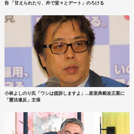
告 「甘えられたり、外で堂々とデート」のろける
小林よしのり氏「ワシは提訴しますよ」...皇室典範改正案に
「憲法違反」主張