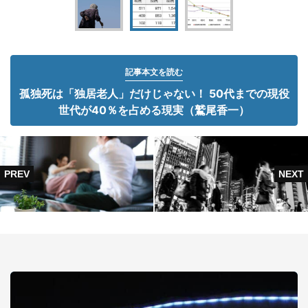
記事本文を読む
孤独死は「独居老人」だけじゃない！ 50代までの現役
世代が40％を占める現実（鷲尾香一）