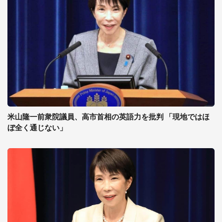
米山隆一前衆院議員、高市首相の英語力を批判 「現地ではほ
ぼ全く通じない」