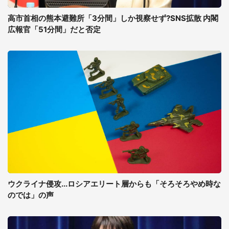
高市首相の熊本避難所「3分間」しか視察せず?SNS拡散 内閣
広報官「51分間」だと否定
ウクライナ侵攻...ロシアエリート層からも「そろそろやめ時な
のでは」の声