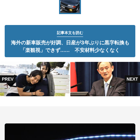
記事本文を読む
海外の新車販売が好調、日産が3年ぶりに黒字転換も
「楽観視」できず...... 不安材料少なくなく