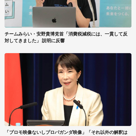
チームみらい・安野貴博党首「消費税減税には、一貫して反
対してきました」 説明に反響
「プロモ映像ないしプロパガンダ映像」「それ以外の解釈は