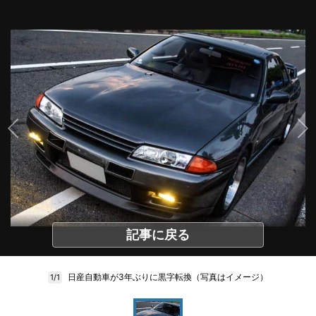
記事に戻る
日産自動車が3年ぶりに黒字転換（写真はイメージ）
1/1