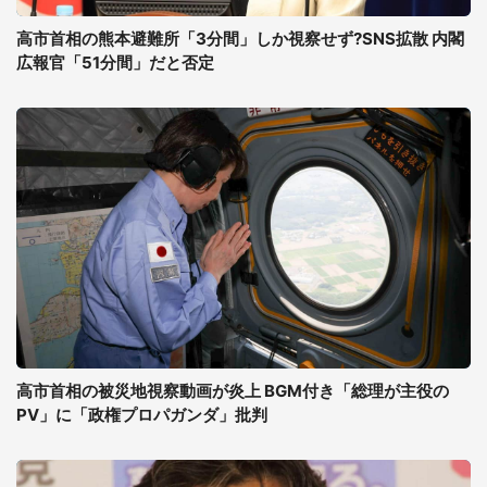
高市首相の熊本避難所「3分間」しか視察せず?SNS拡散 内閣
広報官「51分間」だと否定
高市首相の被災地視察動画が炎上 BGM付き「総理が主役の
PV」に「政権プロパガンダ」批判