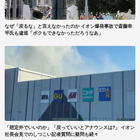
なぜ「戻るな」と言えなかったのか イオン爆発事故で斎藤幸
平氏も逡巡「ボクもできなかっただろうなあ」
「想定外でいいのか」「戻っていいとアナウンスは?」 イオン
社長会見でのしつこい記者質問に疑問も続々