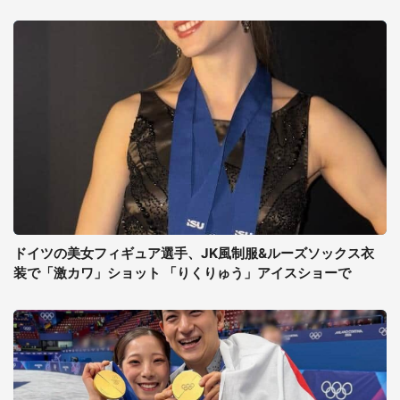
ドイツの美女フィギュア選手、JK風制服&ルーズソックス衣
装で「激カワ」ショット 「りくりゅう」アイスショーで