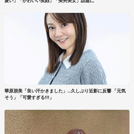
愛い」「かわいい笑顔」「美男美女」話題に
華原朋美「良い汗かきました」...久しぶり近影に反響 「元気
そう」「可愛すぎる!!!」