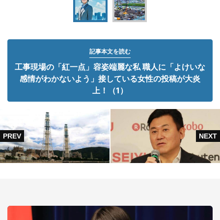
記事本文を読む
工事現場の「紅一点」容姿端麗な私 職人に「よけいな
感情がわかないよう」接している女性の投稿が大炎
上！（1）