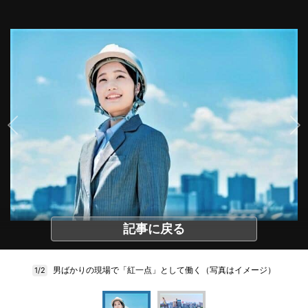
記事に戻る
男ばかりの現場で「紅一点」として働く（写真はイメージ）
1/2