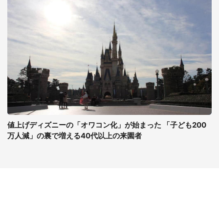
値上げディズニーの「オワコン化」が始まった 「子ども200
万人減」の裏で増える40代以上の来園者
コンテンツ
関連サイト