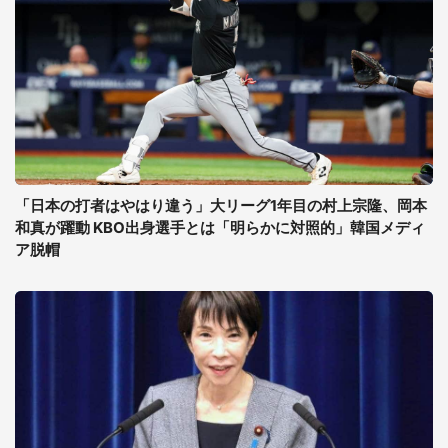
「日本の打者はやはり違う」大リーグ1年目の村上宗隆、岡本
和真が躍動 KBO出身選手とは「明らかに対照的」韓国メディ
ア脱帽