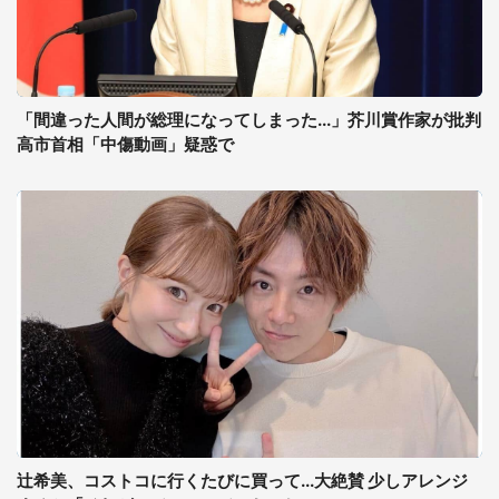
「間違った人間が総理になってしまった...」芥川賞作家が批判
高市首相「中傷動画」疑惑で
辻希美、コストコに行くたびに買って...大絶賛 少しアレンジ