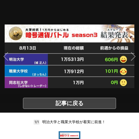
記事に戻る
明治大学と職業大学校が着実に前進！
1/1