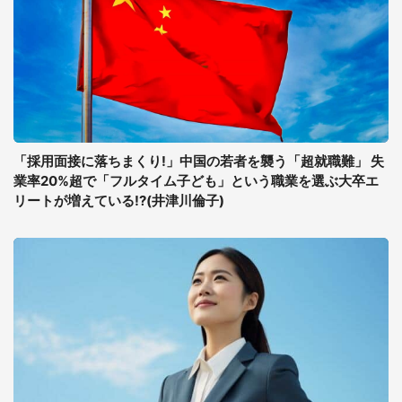
「採用面接に落ちまくり!」中国の若者を襲う「超就職難」 失
業率20%超で「フルタイム子ども」という職業を選ぶ大卒エ
リートが増えている!?(井津川倫子)