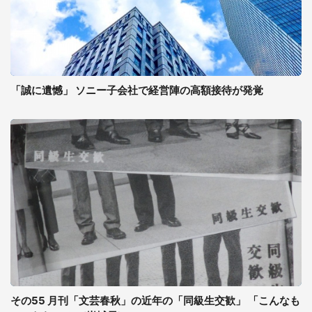
「誠に遺憾」 ソニー子会社で経営陣の高額接待が発覚
その55 月刊「文芸春秋」の近年の「同級生交歓」 「こんなも