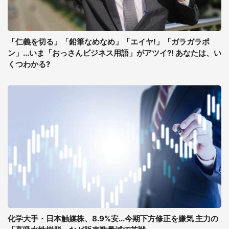
「仁義を切る」「鉛筆なめなめ」「エイヤ!」「ガラガラポ
ン」...いま「おっさんビジネス用語」がアツイ?! あなたは、い
くつわかる?
化学大手・日本触媒株、8.9%安...今期下方修正を嫌気 主力の