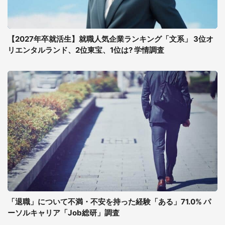
【2027年卒就活生】就職人気企業ランキング「文系」 3位オ
リエンタルランド、2位東宝、1位は? 学情調査
「退職」について不満・不安を持った経験「ある」71.0% パ
ーソルキャリア「Job総研」調査