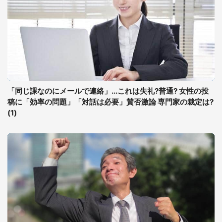
「同じ課なのにメールで連絡」...これは失礼?普通? 女性の投
稿に「効率の問題」「対話は必要」賛否激論 専門家の裁定は?
(1)