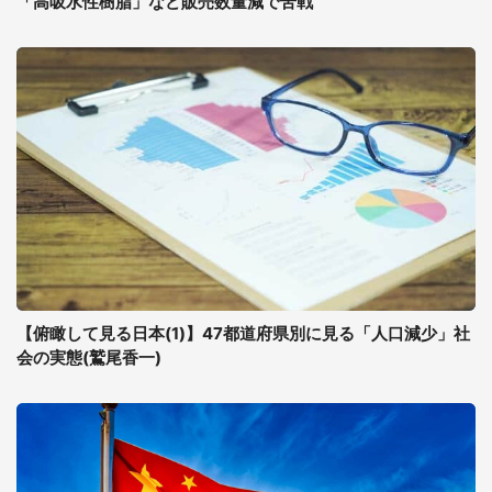
「高吸水性樹脂」など販売数量減で苦戦
【俯瞰して見る日本(1)】47都道府県別に見る「人口減少」社
会の実態(鷲尾香一)