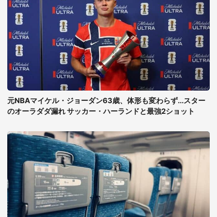
元NBAマイケル・ジョーダン63歳、体形も変わらず...スター
のオーラダダ漏れ サッカー・ハーランドと最強2ショット