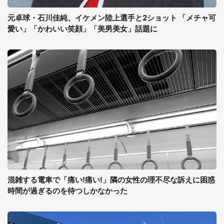
元卓球・石川佳純、イケメン陸上選手と2ショット 「メチャ可
愛い」「かわいい笑顔」「美男美女」話題に
混雑する電車で「痛い!痛い!」隣の女性の理不尽な訴えに困惑
時間が過ぎるのを待つしかなかった