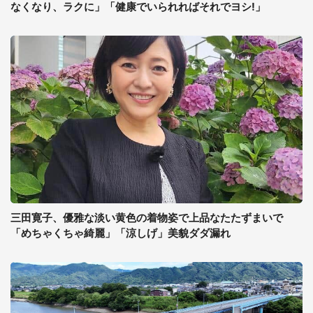
なくなり、ラクに」「健康でいられればそれでヨシ!」
三田寛子、優雅な淡い黄色の着物姿で上品なたたずまいで
「めちゃくちゃ綺麗」「涼しげ」美貌ダダ漏れ