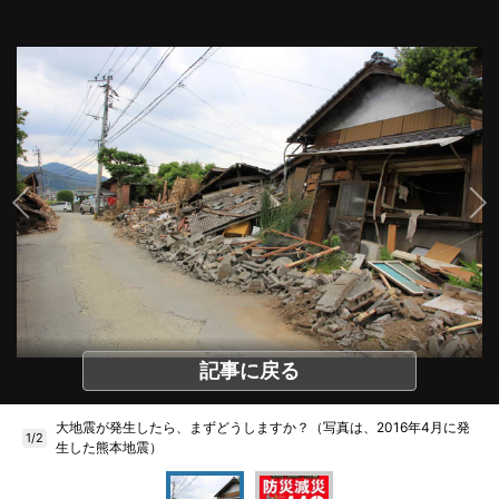
記事に戻る
大地震が発生したら、まずどうしますか？（写真は、2016年4月に発
1/2
生した熊本地震）