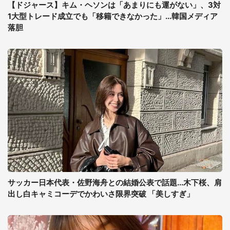
【ドジャース】キム・ヘソンは「あまりにも運がない」、3対
1大型トレード成立でも「移籍できなかった」...韓国メディア
落胆
サッカー日本代表・佐野海舟との結婚公表で話題...木下桜、肩
出し白キャミコーデでかわいさ限界突破 「美しすぎ」