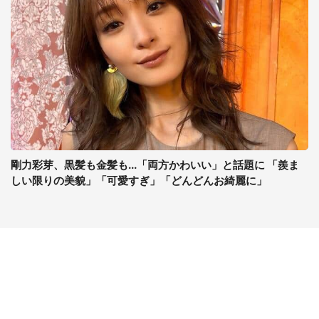
剛力彩芽、黒髪も金髪も...「両方かわいい」と話題に 「羨ま
しい限りの美貌」「可愛すぎ」「どんどんお綺麗に」
コンテンツ
関連サイト
最新記事一覧
J-CASTニュース