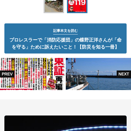
記事本文を読む
プロレスラーで「消防応援団」の蝶野正洋さんが「命
を守る」ために訴えたいこと！【防災を知る一冊】