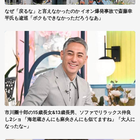
なぜ「戻るな」と言えなかったのか イオン爆発事故で斎藤幸
平氏も逡巡「ボクもできなかっただろうなあ」
市川團十郎の15歳長女&13歳長男、ソファでリラックス仲良
し2ショ 「海老蔵さんにも麻央さんにも似てますね」「大人に
なったな~」