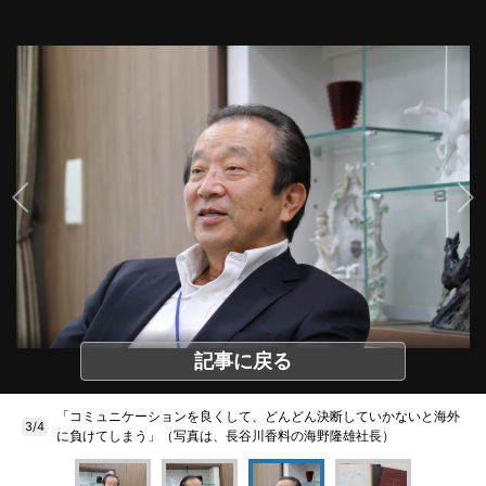
記事に戻る
「コミュニケーションを良くして、どんどん決断していかないと海外
3/4
に負けてしまう」（写真は、長谷川香料の海野隆雄社長）