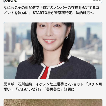
なにわ男子の生配信で「特定のメンバーの存在を否定するコ
メントを執拗に」 STARTO社が投稿者特定、法的対応へ
元卓球・石川佳純、イケメン陸上選手と2ショット 「メチャ可
愛い」「かわいい笑顔」「美男美女」話題に