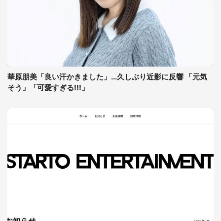
華原朋美「良い汗かきました」...久しぶり近影に反響 「元気
そう」「可愛すぎる!!!」