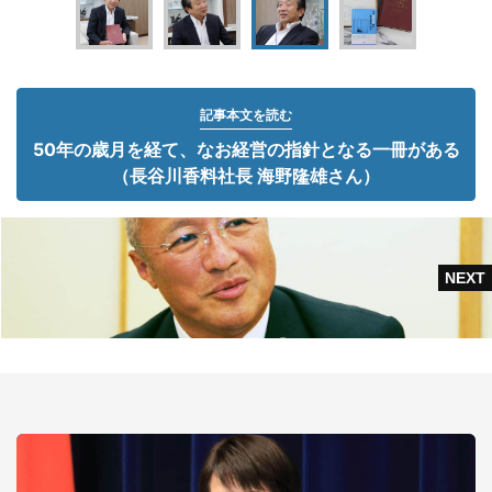
記事本文を読む
50年の歳月を経て、なお経営の指針となる一冊がある
（長谷川香料社長 海野隆雄さん）