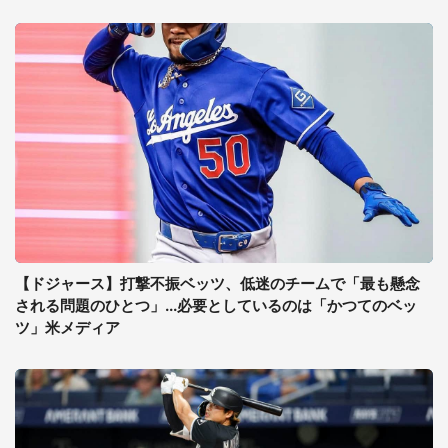
【ドジャース】打撃不振ベッツ、低迷のチームで「最も懸念
される問題のひとつ」...必要としているのは「かつてのベッ
ツ」米メディア