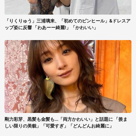
「りくりゅう」三浦璃来、「初めてのピンヒール」&ドレスア
ップ姿に反響 「わあーー綺麗!」「かわいい」
剛力彩芽、黒髪も金髪も...「両方かわいい」と話題に 「羨ま
しい限りの美貌」「可愛すぎ」「どんどんお綺麗に」