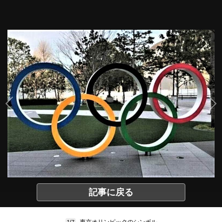
記事に戻る
東京オリンピックのシンボル
1/7