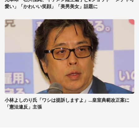
愛い」「かわいい笑顔」「美男美女」話題に
小林よしのり氏「ワシは提訴しますよ」...皇室典範改正案に
「憲法違反」主張