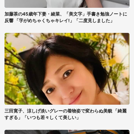
加藤茶の45歳年下妻・綾菜、「美文字」手書き勉強ノートに
反響 「字がめちゃくちゃキレイ!」「二度見しました」
三田寛子、涼しげ淡いグレーの着物姿で変わらぬ美貌 「綺麗
すぎる」「いつも若々しくて美しい」