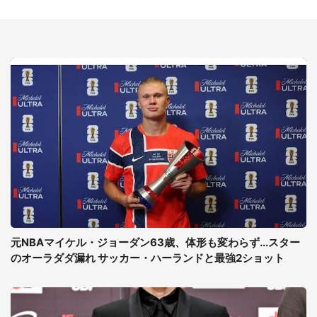
元NBAマイケル・ジョーダン63歳、体形も変わらず...スター
のオーラダダ漏れ サッカー・ハーランドと最強2ショット