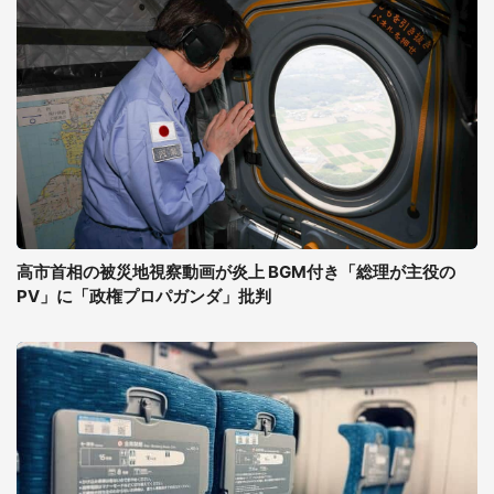
高市首相の被災地視察動画が炎上 BGM付き「総理が主役の
PV」に「政権プロパガンダ」批判