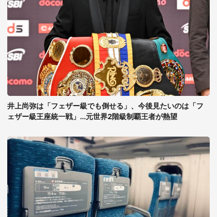
井上尚弥は「フェザー級でも倒せる」、今後見たいのは「フ
ェザー級王座統一戦」...元世界2階級制覇王者が熱望