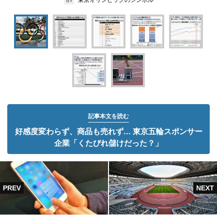
記事本文を読む
好感度変わらず、商品も売れず... 東京五輪スポンサー
企業「くたびれ儲けだった？」