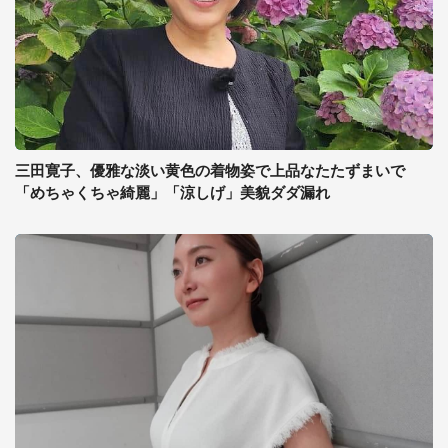
三田寛子、優雅な淡い黄色の着物姿で上品なたたずまいで
「めちゃくちゃ綺麗」「涼しげ」美貌ダダ漏れ