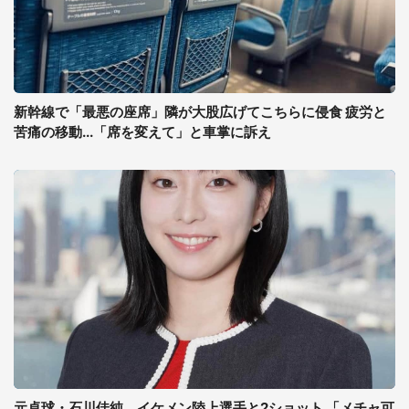
新幹線で「最悪の座席」隣が大股広げてこちらに侵食 疲労と
苦痛の移動...「席を変えて」と車掌に訴え
元卓球・石川佳純、イケメン陸上選手と2ショット 「メチャ可