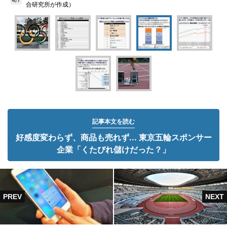
合研究所が作成）
記事本文を読む
好感度変わらず、商品も売れず... 東京五輪スポンサー
企業「くたびれ儲けだった？」