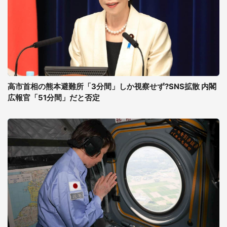
高市首相の熊本避難所「3分間」しか視察せず?SNS拡散 内閣
広報官「51分間」だと否定