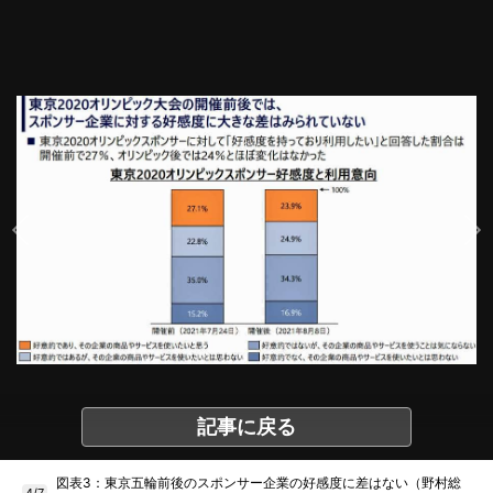
記事に戻る
図表3：東京五輪前後のスポンサー企業の好感度に差はない（野村総
4/7