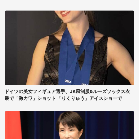
ドイツの美女フィギュア選手、JK風制服&ルーズソックス衣
装で「激カワ」ショット 「りくりゅう」アイスショーで