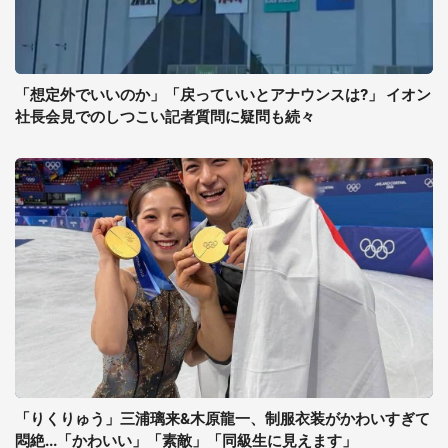
「想定外でいいのか」「戻っていいとアナウンスは?」 イオン
社長会見でのしつこい記者質問に疑問も続々
「りくりゅう」三浦璃来&木原龍一、制服衣装がかわいすぎて
悶絶...「かわいい」「素敵」「同級生に見えます」