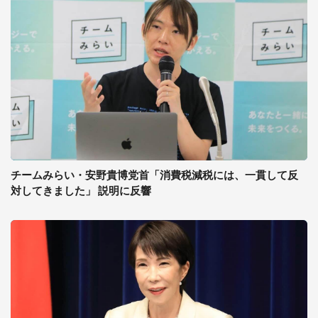
チームみらい・安野貴博党首「消費税減税には、一貫して反
対してきました」 説明に反響