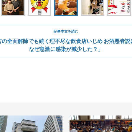
記事本文を読む
言の全面解除でも続く理不尽な飲食店いじめ お酒悪者説
なぜ急激に感染が減少した？」