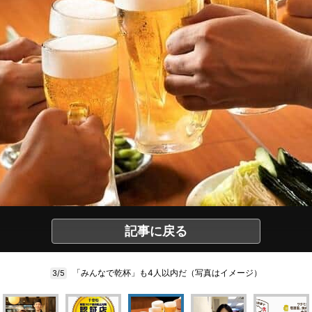
記事に戻る
「みんなで乾杯」も4人以内だ（写真はイメージ）
3/5