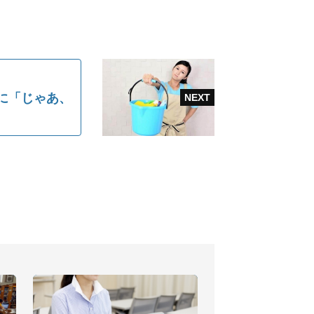
に「じゃあ、