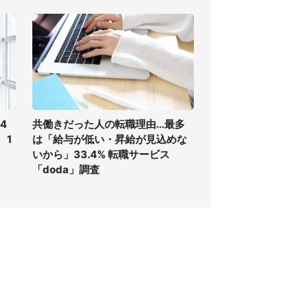
4
共働きだった人の転職理由...最多
、1
は「給与が低い・昇給が見込めな
いから」33.4% 転職サービス
「doda」調査