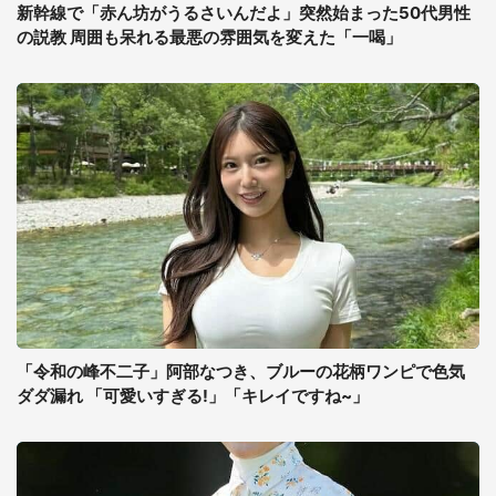
新幹線で「赤ん坊がうるさいんだよ」突然始まった50代男性
の説教 周囲も呆れる最悪の雰囲気を変えた「一喝」
「令和の峰不二子」阿部なつき、ブルーの花柄ワンピで色気
ダダ漏れ 「可愛いすぎる!」「キレイですね~」