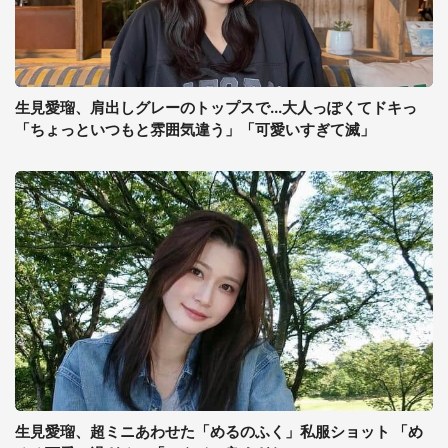
生見愛瑠、肩出しグレーのトップスで...大人っぽくてドキっ
「ちょっといつもと雰囲気違う」「可愛いすぎて滅」
生見愛瑠、超ミニあわせた「めるのふく」私服ショット 「め