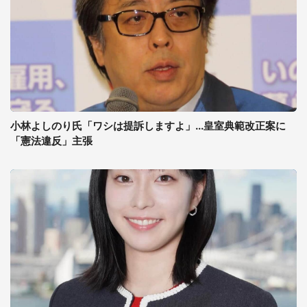
小林よしのり氏「ワシは提訴しますよ」...皇室典範改正案に
「憲法違反」主張