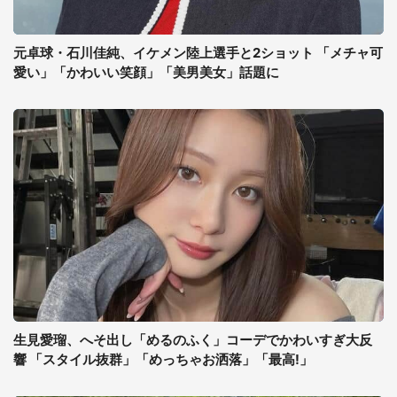
元卓球・石川佳純、イケメン陸上選手と2ショット 「メチャ可
愛い」「かわいい笑顔」「美男美女」話題に
生見愛瑠、へそ出し「めるのふく」コーデでかわいすぎ大反
響 「スタイル抜群」「めっちゃお洒落」「最高!」