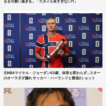
るる可愛い過ぎる」「スタイル良すぎない!?」
元NBAマイケル・ジョーダン63歳、体形も変わらず...スター
のオーラダダ漏れ サッカー・ハーランドと最強2ショット