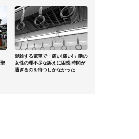
混雑する電車で「痛い!痛い!」隣の
神聖
女性の理不尽な訴えに困惑 時間が
過ぎるのを待つしかなかった