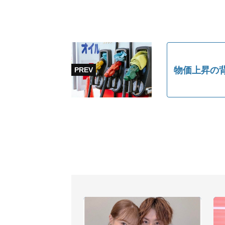
物価上昇の