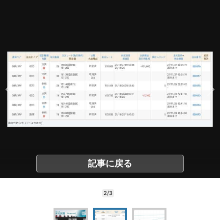
記事に戻る
2/3