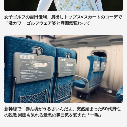
女子ゴルフの吉田優利、肩出しトップス×スカートのコーデで
「激カワ」 ゴルフウェア姿と雰囲気変わって
新幹線で「赤ん坊がうるさいんだよ」突然始まった50代男性
の説教 周囲も呆れる最悪の雰囲気を変えた「一喝」