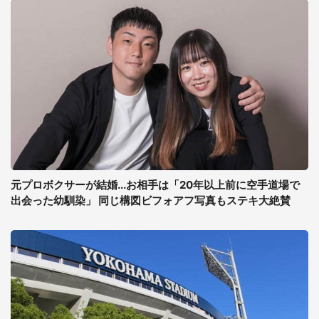
元プロボクサーが結婚...お相手は「20年以上前に空手道場で
出会った幼馴染」 同じ構図ビフォアフ写真もステキ大絶賛