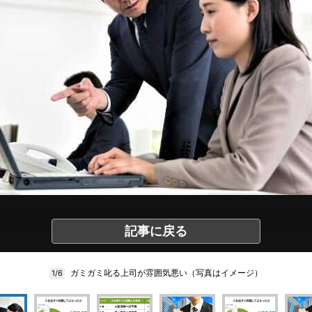
記事に戻る
ガミガミ叱る上司が雰囲気悪い（写真はイメージ）
1/6