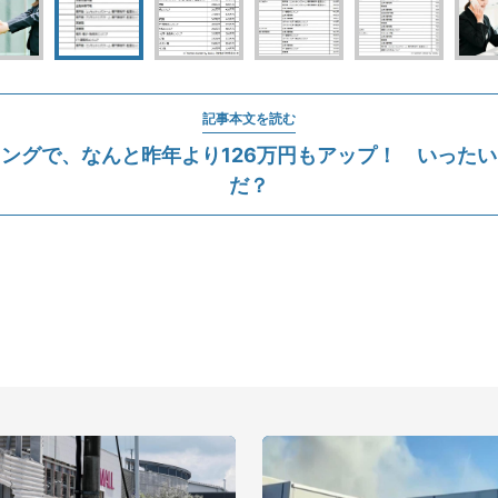
記事本文を読む
ングで、なんと昨年より126万円もアップ！ いった
だ？