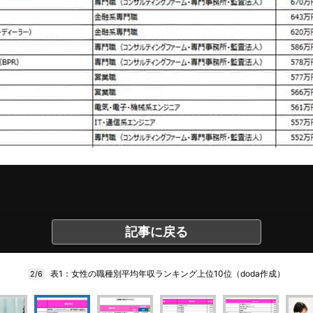
記事に戻る
表1：女性の職種別平均年収ランキング上位10位（doda作成）
2/6