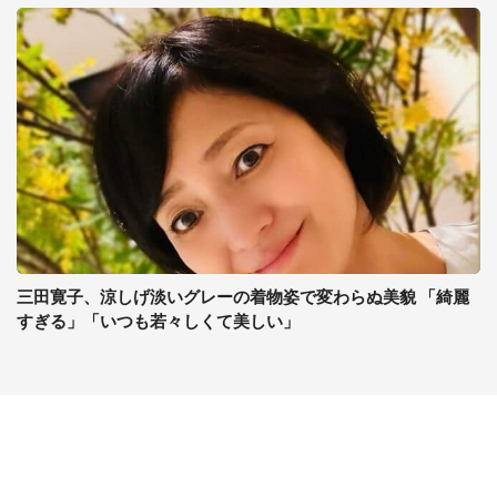
三田寛子、涼しげ淡いグレーの着物姿で変わらぬ美貌 「綺麗
すぎる」「いつも若々しくて美しい」
コンテンツ
関連サイト