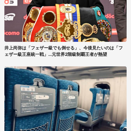
井上尚弥は「フェザー級でも倒せる」、今後見たいのは「フ
ェザー級王座統一戦」...元世界2階級制覇王者が熱望