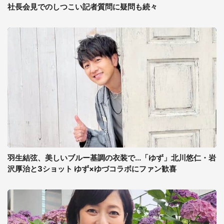
社長会見でのしつこい記者質問に疑問も続々
羽生結弦、美しいブルー基調の衣装で...「ゆず」北川悠仁・岩
沢厚治と3ショット ゆず×ゆづコラボにファン歓喜