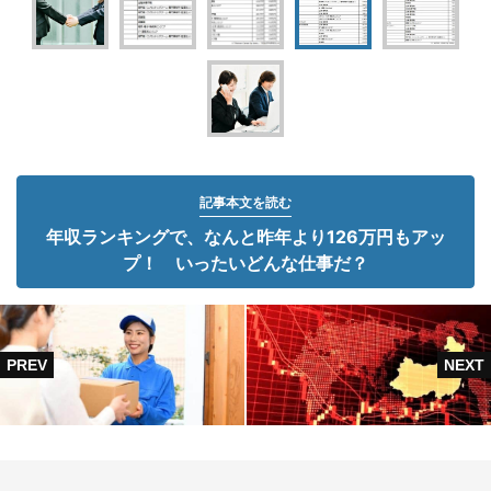
記事本文を読む
年収ランキングで、なんと昨年より126万円もアッ
プ！ いったいどんな仕事だ？