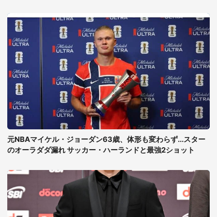
元NBAマイケル・ジョーダン63歳、体形も変わらず...スター
のオーラダダ漏れ サッカー・ハーランドと最強2ショット