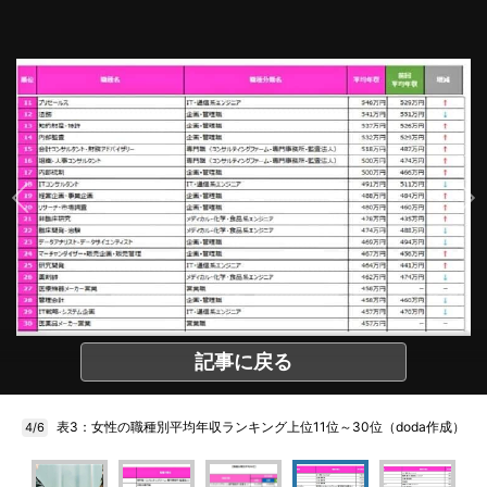
記事に戻る
表3：女性の職種別平均年収ランキング上位11位～30位（doda作成）
4/6