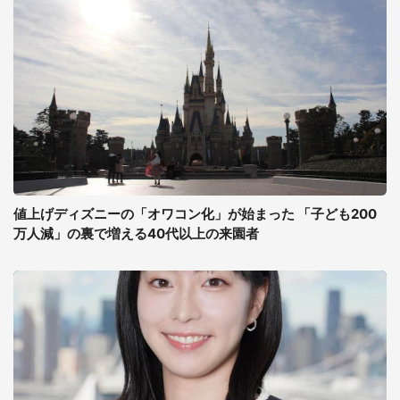
値上げディズニーの「オワコン化」が始まった 「子ども200
万人減」の裏で増える40代以上の来園者