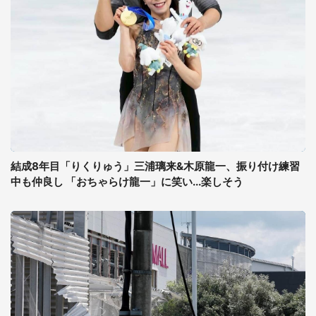
結成8年目「りくりゅう」三浦璃来&木原龍一、振り付け練習
中も仲良し 「おちゃらけ龍一」に笑い...楽しそう