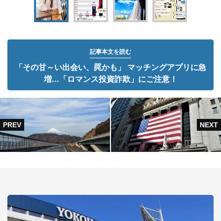
記事本文を読む
「その甘～い出会い、罠かも」 マッチングアプリに急
増...「ロマンス投資詐欺」にご注意！