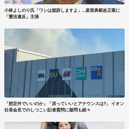
小林よしのり氏「ワシは提訴しますよ」...皇室典範改正案に
「憲法違反」主張
「想定外でいいのか」「戻っていいとアナウンスは?」 イオン
社長会見でのしつこい記者質問に疑問も続々