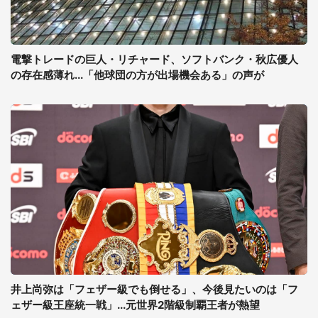
電撃トレードの巨人・リチャード、ソフトバンク・秋広優人
の存在感薄れ...「他球団の方が出場機会ある」の声が
井上尚弥は「フェザー級でも倒せる」、今後見たいのは「フ
ェザー級王座統一戦」...元世界2階級制覇王者が熱望