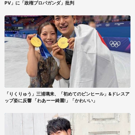
PV」に「政権プロパガンダ」批判
「りくりゅう」三浦璃来、「初めてのピンヒール」&ドレスア
ップ姿に反響 「わあーー綺麗!」「かわいい」