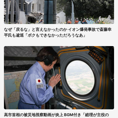
なぜ「戻るな」と言えなかったのか イオン爆発事故で斎藤幸
平氏も逡巡「ボクもできなかっただろうなあ」
高市首相の被災地視察動画が炎上 BGM付き「総理が主役の