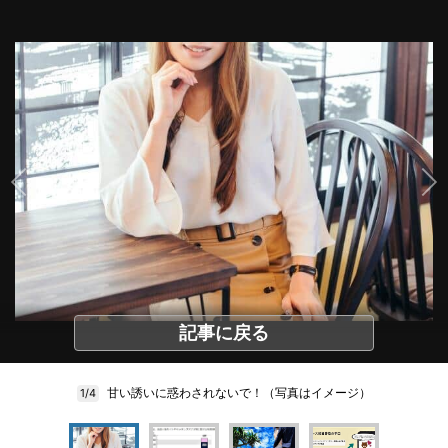
記事に戻る
甘い誘いに惑わされないで！（写真はイメージ）
1/4