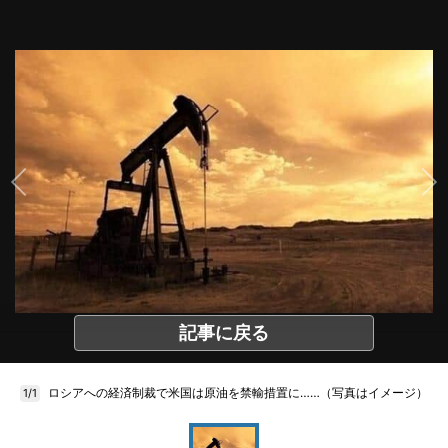
記事に戻る
ロシアへの経済制裁で米国は原油を禁輸措置に……（写真はイメージ）
1/1