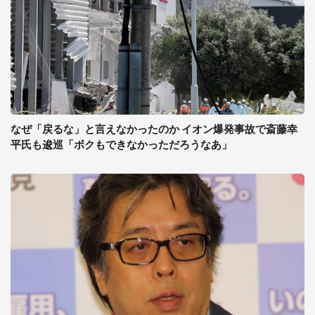
なぜ「戻るな」と言えなかったのか イオン爆発事故で斎藤幸
平氏も逡巡「ボクもできなかっただろうなあ」