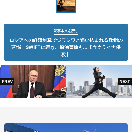
記事本文を読む
ロシアへの経済制裁でジワジワと追い込まれる欧州の
苦悩 SWIFTに続き、原油禁輸も...【ウクライナ侵
攻】