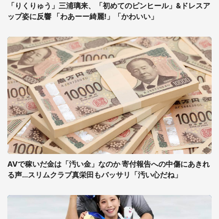
「りくりゅう」三浦璃来、「初めてのピンヒール」&ドレスア
ップ姿に反響 「わあーー綺麗!」「かわいい」
AVで稼いだ金は「汚い金」なのか 寄付報告への中傷にあきれ
る声...スリムクラブ真栄田もバッサリ「汚い心だね」