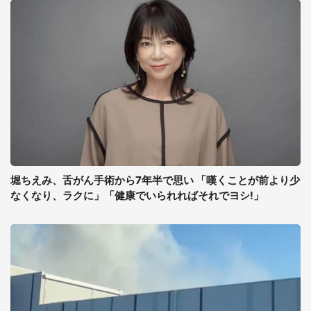
堀ちえみ、舌がん手術から7年半で思い 「嘆くことが前より少
なくなり、ラクに」「健康でいられればそれでヨシ!」