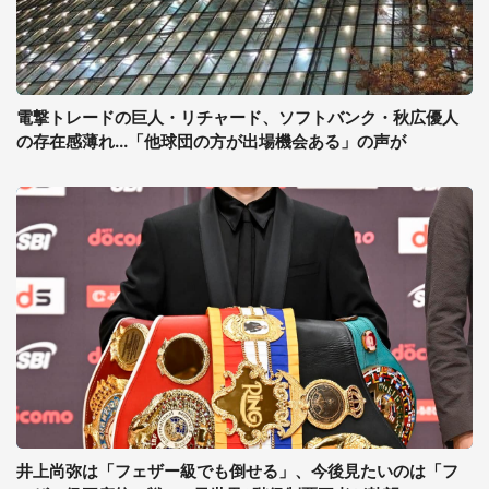
電撃トレードの巨人・リチャード、ソフトバンク・秋広優人
の存在感薄れ...「他球団の方が出場機会ある」の声が
井上尚弥は「フェザー級でも倒せる」、今後見たいのは「フ