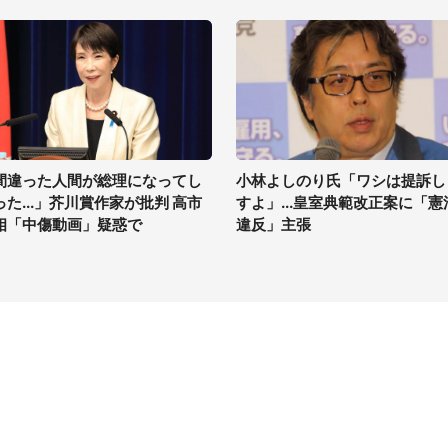
間違った人間が総理になってし
小林よしのり氏「ワシは提訴し
った...」芥川賞作家が批判 高市
すよ」...皇室典範改正案に「憲
相「中傷動画」疑惑で
違反」主張
イト
サイトについて