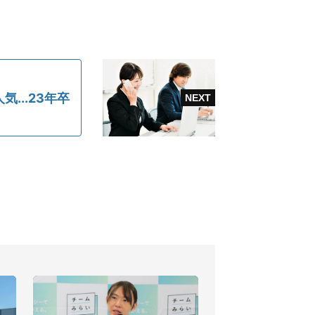
...23年卒