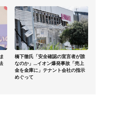
ま
橋下徹氏「安全確認の宣言者が誰
法
なのか」...イオン爆発事故「売上
金を金庫に」テナント会社の指示
めぐって