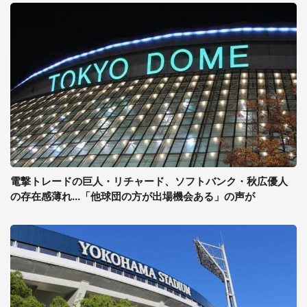
電撃トレードの巨人・リチャード、ソフトバンク・秋広優人
の存在感薄れ...「他球団の方が出場機会ある」の声が