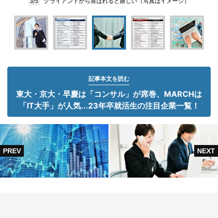
クライアントから喜ばれると嬉しい（写真はイメージ）
3/5
記事本文を読む
東大・京大・早慶は「コンサル」が席巻、MARCHは
「IT大手」が人気...23年卒就活生の注目企業一覧！