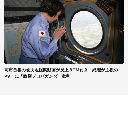
高市首相の被災地視察動画が炎上 BGM付き「総理が主役の
PV」に「政権プロパガンダ」批判
コンテンツ
関連サイト
最新記事一覧
J-CASTニュース