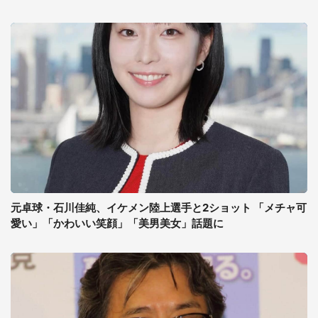
元卓球・石川佳純、イケメン陸上選手と2ショット 「メチャ可
愛い」「かわいい笑顔」「美男美女」話題に