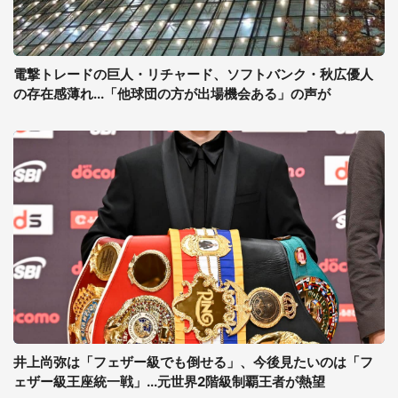
電撃トレードの巨人・リチャード、ソフトバンク・秋広優人
の存在感薄れ...「他球団の方が出場機会ある」の声が
井上尚弥は「フェザー級でも倒せる」、今後見たいのは「フ
ェザー級王座統一戦」...元世界2階級制覇王者が熱望