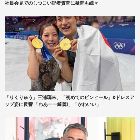
社長会見でのしつこい記者質問に疑問も続々
「りくりゅう」三浦璃来、「初めてのピンヒール」&ドレスア
ップ姿に反響 「わあーー綺麗!」「かわいい」