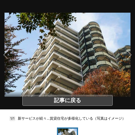
記事に戻る
新サービスが続々…賃貸住宅が多様化している（写真はイメージ）
1/1