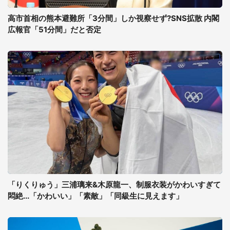
高市首相の熊本避難所「3分間」しか視察せず?SNS拡散 内閣
広報官「51分間」だと否定
「りくりゅう」三浦璃来&木原龍一、制服衣装がかわいすぎて
悶絶...「かわいい」「素敵」「同級生に見えます」