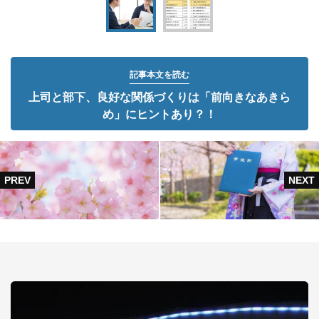
記事本文を読む
上司と部下、良好な関係づくりは「前向きなあきら
め」にヒントあり？！