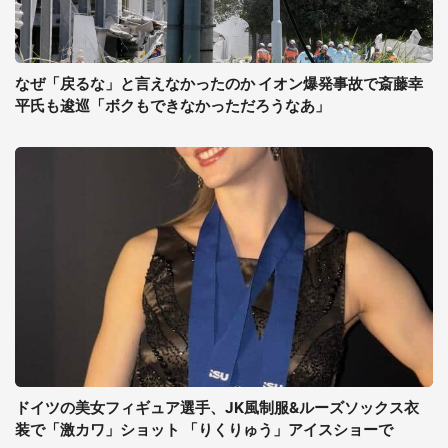
なぜ「戻るな」と言えなかったのか イオン爆発事故で斎藤幸
平氏も逡巡「ボクもできなかっただろうなあ」
ドイツの美女フィギュア選手、JK風制服&ルーズソックス衣
装で「激カワ」ショット 「りくりゅう」アイスショーで