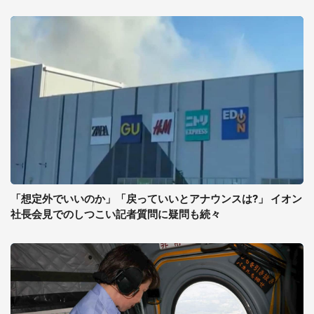
「想定外でいいのか」「戻っていいとアナウンスは?」 イオン
社長会見でのしつこい記者質問に疑問も続々