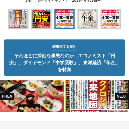
「週刊ダイヤモンド」（2022年4月23日号）
3/5
記事本文を読む
それほどに深刻な事態なのか...エコノミスト「円
安」、ダイヤモンド「中学受験」、東洋経済「年金」
を特集