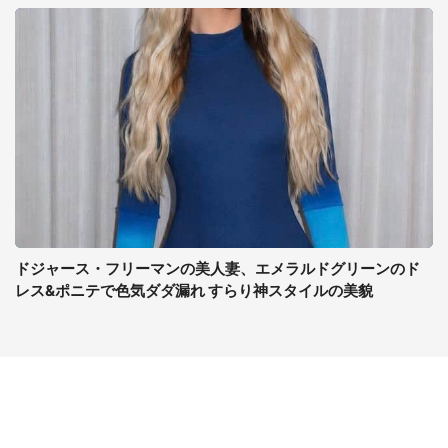
ドジャース・フリーマンの美人妻、エメラルドグリーンのド
レス&ポニテで色気ダダ漏れ すらり神スタイルの美貌
コンテンツ
関連サイト