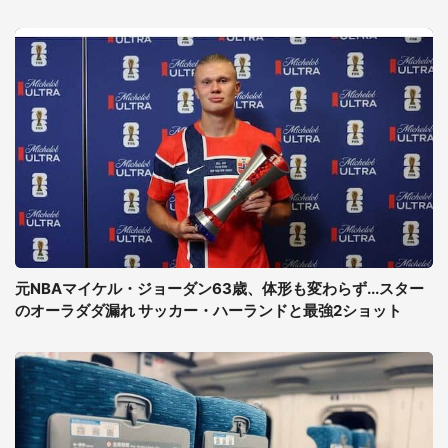
元NBAマイケル・ジョーダン63歳、体形も変わらず...スター
のオーラダダ漏れ サッカー・ハーランドと最強2ショット