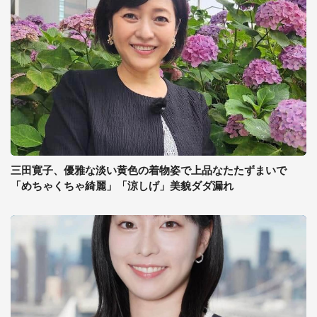
三田寛子、優雅な淡い黄色の着物姿で上品なたたずまいで
「めちゃくちゃ綺麗」「涼しげ」美貌ダダ漏れ