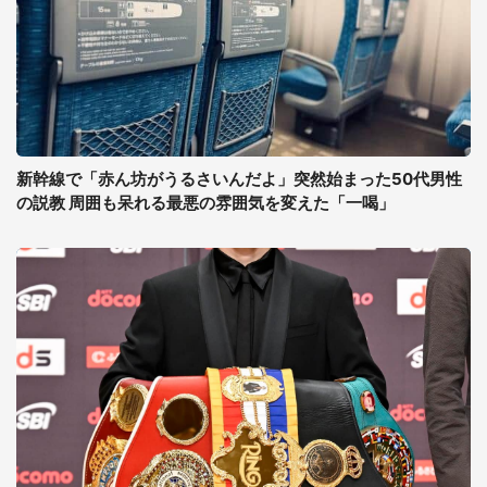
新幹線で「赤ん坊がうるさいんだよ」突然始まった50代男性
の説教 周囲も呆れる最悪の雰囲気を変えた「一喝」