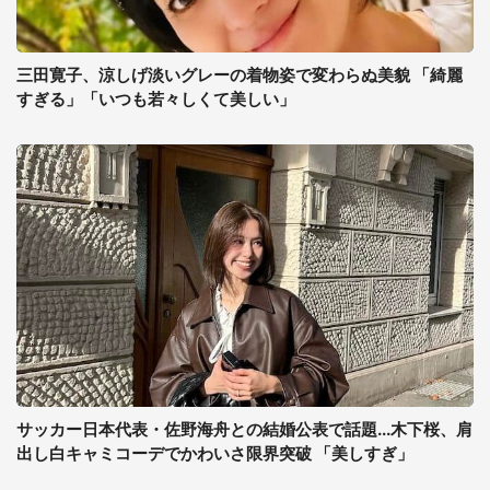
三田寛子、涼しげ淡いグレーの着物姿で変わらぬ美貌 「綺麗
すぎる」「いつも若々しくて美しい」
サッカー日本代表・佐野海舟との結婚公表で話題...木下桜、肩
出し白キャミコーデでかわいさ限界突破 「美しすぎ」