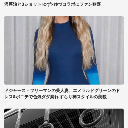
沢厚治と3ショット ゆず×ゆづコラボにファン歓喜
ドジャース・フリーマンの美人妻、エメラルドグリーンのド
レス&ポニテで色気ダダ漏れ すらり神スタイルの美貌