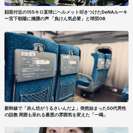
顔面付近の155キロ直球にヘルメット叩きつけたDeNAルーキ
ー宮下朝陽に擁護の声 「負けん気必要」と球団OB
新幹線で「赤ん坊がうるさいんだよ」突然始まった50代男性
の説教 周囲も呆れる最悪の雰囲気を変えた「一喝」