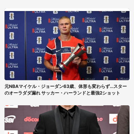
元NBAマイケル・ジョーダン63歳、体形も変わらず...スター
のオーラダダ漏れ サッカー・ハーランドと最強2ショット