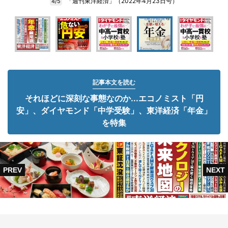
「週刊東洋経済」（2022年4月23日号）
4/5
記事本文を読む
それほどに深刻な事態なのか...エコノミスト「円
安」、ダイヤモンド「中学受験」、東洋経済「年金」
を特集