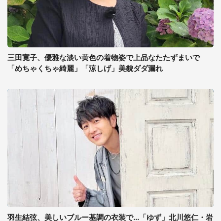
三田寛子、優雅な淡い黄色の着物姿で上品なたたずまいで
「めちゃくちゃ綺麗」「涼しげ」美貌ダダ漏れ
羽生結弦、美しいブルー基調の衣装で...「ゆず」北川悠仁・岩