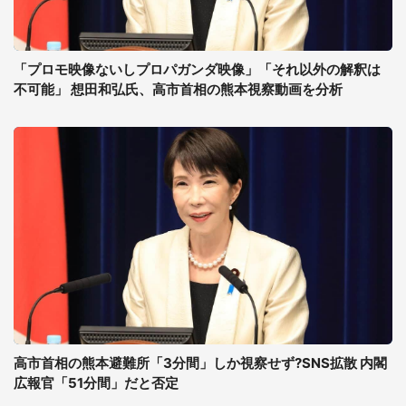
「プロモ映像ないしプロパガンダ映像」「それ以外の解釈は
不可能」 想田和弘氏、高市首相の熊本視察動画を分析
高市首相の熊本避難所「3分間」しか視察せず?SNS拡散 内閣
広報官「51分間」だと否定