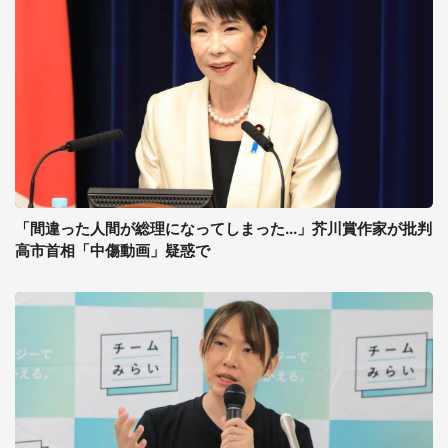
「間違った人間が総理になってしまった...」芥川賞作家が批判
高市首相「中傷動画」疑惑で