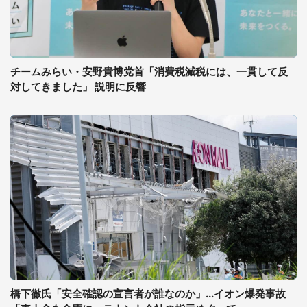
チームみらい・安野貴博党首「消費税減税には、一貫して反
対してきました」 説明に反響
橋下徹氏「安全確認の宣言者が誰なのか」...イオン爆発事故