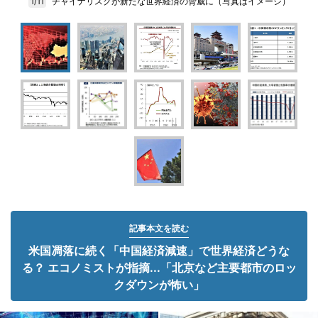
チャイナリスクが新たな世界経済の脅威に（写真はイメージ）
1/11
記事本文を読む
米国凋落に続く「中国経済減速」で世界経済どうな
る？ エコノミストが指摘...「北京など主要都市のロッ
クダウンが怖い」