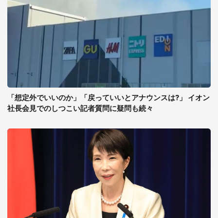
「想定外でいいのか」「戻っていいとアナウンスは?」 イオン
社長会見でのしつこい記者質問に疑問も続々