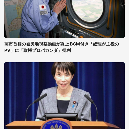
高市首相の被災地視察動画が炎上 BGM付き「総理が主役の
PV」に「政権プロパガンダ」批判