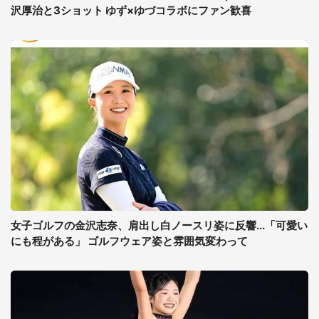
沢厚治と3ショット ゆず×ゆづコラボにファン歓喜
女子ゴルフの金沢志奈、肩出し白ノースリ姿に反響...「可愛い
にも程がある」 ゴルフウェア姿と雰囲気変わって