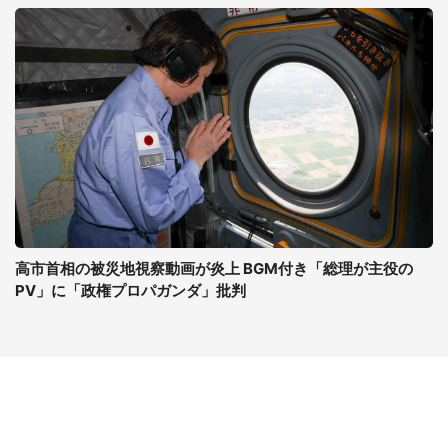
高市首相の被災地視察動画が炎上 BGM付き「総理が主役の
PV」に「政権プロパガンダ」批判
コンテンツ
関連サイト