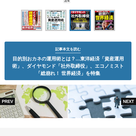
3/4
記事本文を読む
目的別おカネの運用術とは？...東洋経済「資産運用
術」、ダイヤモンド「社外取締役」、エコノミスト
「総崩れ！ 世界経済」を特集