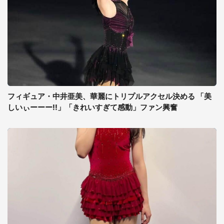
フィギュア・中井亜美、華麗にトリプルアクセル決める 「美
しいぃーーー!!」「きれいすぎて感動」ファン興奮