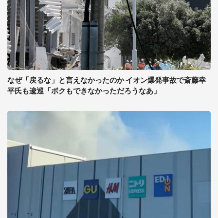
なぜ「戻るな」と言えなかったのか イオン爆発事故で斎藤幸
平氏も逡巡「ボクもできなかっただろうなあ」