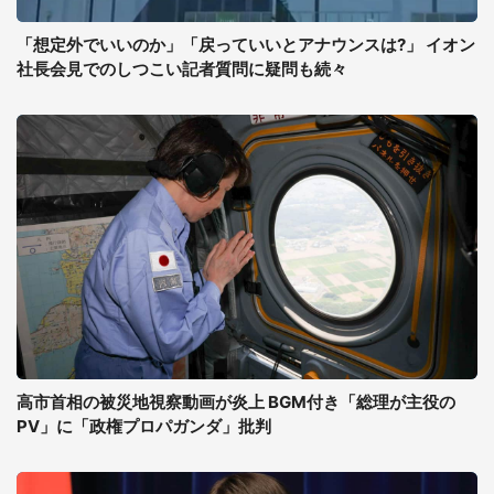
「想定外でいいのか」「戻っていいとアナウンスは?」 イオン
社長会見でのしつこい記者質問に疑問も続々
高市首相の被災地視察動画が炎上 BGM付き「総理が主役の
PV」に「政権プロパガンダ」批判