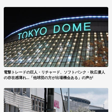
電撃トレードの巨人・リチャード、ソフトバンク・秋広優人
の存在感薄れ...「他球団の方が出場機会ある」の声が