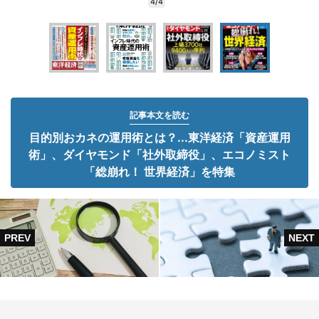
4/4
記事本文を読む
目的別おカネの運用術とは？...東洋経済「資産運用
術」、ダイヤモンド「社外取締役」、エコノミスト
「総崩れ！ 世界経済」を特集