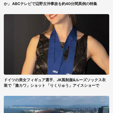
か」 ABCテレビで辺野古沖事故を約40分間異例の特集
ドイツの美女フィギュア選手、JK風制服&ルーズソックス衣
装で「激カワ」ショット 「りくりゅう」アイスショーで