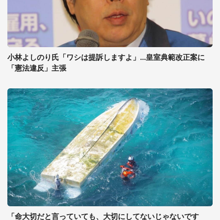
小林よしのり氏「ワシは提訴しますよ」...皇室典範改正案に
「憲法違反」主張
「命大切だと言っていても、大切にしてないじゃないです