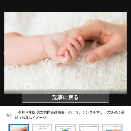
記事に戻る
「令和４年版 男女共同参画白書」のうち、シングルマザーの状況に注
1/5
目（写真はイメージ）