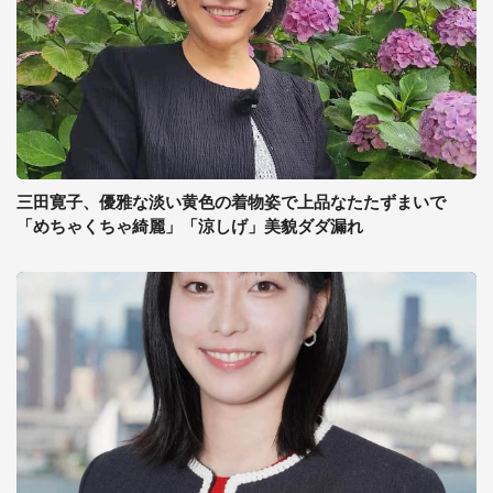
三田寛子、優雅な淡い黄色の着物姿で上品なたたずまいで
「めちゃくちゃ綺麗」「涼しげ」美貌ダダ漏れ