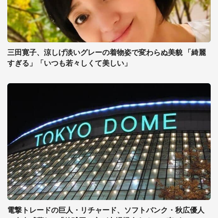
三田寛子、涼しげ淡いグレーの着物姿で変わらぬ美貌 「綺麗
すぎる」「いつも若々しくて美しい」
電撃トレードの巨人・リチャード、ソフトバンク・秋広優人