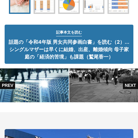
記事本文を読む
話題の「令和4年版 男女共同参画白書」を読む（2）...
シングルマザーは早くに結婚、出産、離婚傾向 母子家
庭の「経済的苦境」も課題（鷲尾香一）