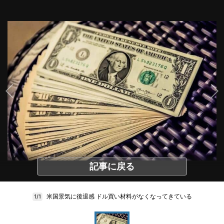
記事に戻る
米国景気に後退感 ドル買い材料がなくなってきている
1/1