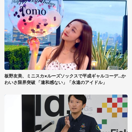
板野友美、ミニスカ×ルーズソックスで平成ギャルコーデ...か
わいさ限界突破 「違和感ない」「永遠のアイドル」