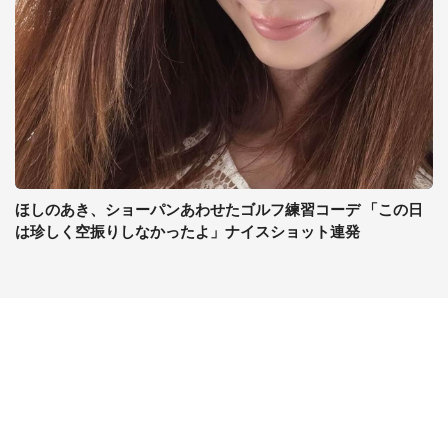
ほしのあき、ショーパンあわせたゴルフ練習コーデ 「この日
は珍しく空振りしなかったよ」ナイスショット連発
コンテンツ
関連サイト
最新記事一覧
J-CASTニュース
コラムざんまい
J-CASTトレンド