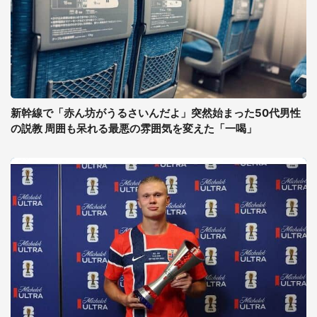
新幹線で「赤ん坊がうるさいんだよ」突然始まった50代男性
の説教 周囲も呆れる最悪の雰囲気を変えた「一喝」