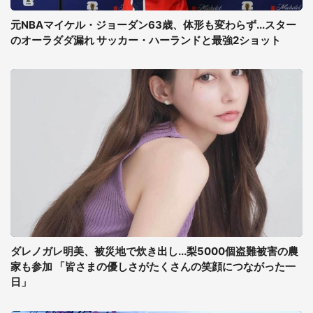
元NBAマイケル・ジョーダン63歳、体形も変わらず...スター
のオーラダダ漏れ サッカー・ハーランドと最強2ショット
ダレノガレ明美、被災地で炊き出し...梨5000個盗難被害の農
家も参加 「皆さまの優しさがたくさんの笑顔につながった一
日」