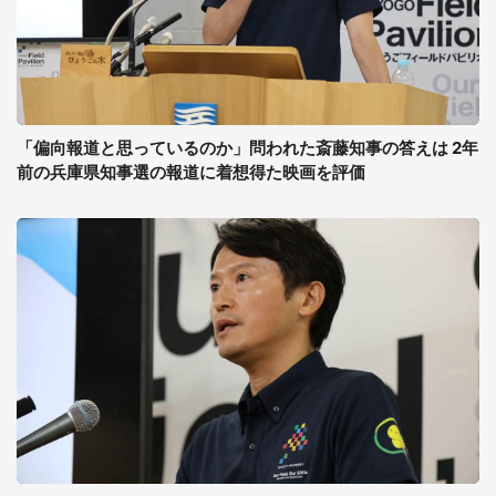
「偏向報道と思っているのか」問われた斎藤知事の答えは 2年
前の兵庫県知事選の報道に着想得た映画を評価