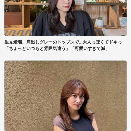
生見愛瑠、肩出しグレーのトップスで...大人っぽくてドキっ
「ちょっといつもと雰囲気違う」「可愛いすぎて滅」