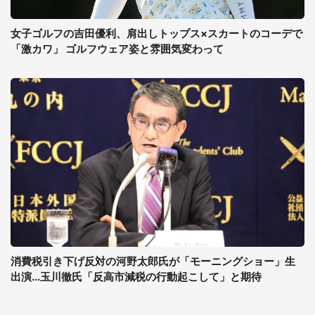
女子ゴルフの吉田優利、肩出しトップス×スカートのコーデで
「激カワ」 ゴルフウェア姿と雰囲気変わって
消費税引き下げ反対の河野太郎氏が「モーニングショー」生
出演...玉川徹氏「反高市減税の行動起こして」と期待