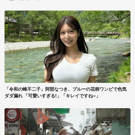
「令和の峰不二子」阿部なつき、ブルーの花柄ワンピで色気
ダダ漏れ 「可愛いすぎる!」「キレイですね~」