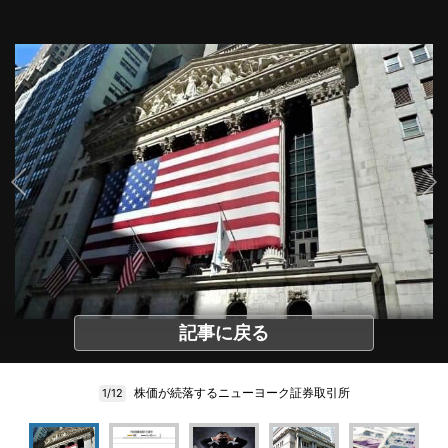
記事に戻る
株価が続落するニューヨーク証券取引所
1/12