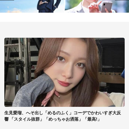
生見愛瑠、へそ出し「めるのふく」コーデでかわいすぎ大反
響 「スタイル抜群」「めっちゃお洒落」「最高!」