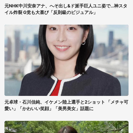
元NHK中川安奈アナ、へそ出し&ド派手巨人ユニ姿で...神スタ
イル炸裂 G党も大喜び「反則級のビジュアル」
元卓球・石川佳純、イケメン陸上選手と2ショット 「メチャ可
愛い」「かわいい笑顔」「美男美女」話題に