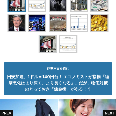
記事本文を読む
円安加速、1ドル＝140円台！ エコノミストが指摘「経
済悪化はより深く、より長くなる」...だが、物価対策
のとっておき「錬金術」がある！？