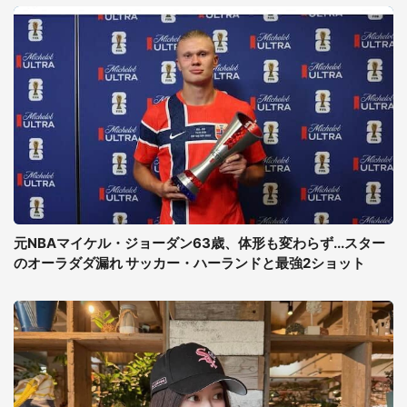
元NBAマイケル・ジョーダン63歳、体形も変わらず...スター
のオーラダダ漏れ サッカー・ハーランドと最強2ショット