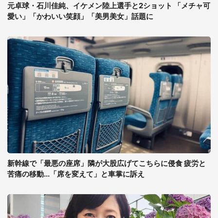
元卓球・石川佳純、イケメン陸上選手と2ショット 「メチャ可
愛い」「かわいい笑顔」「美男美女」話題に
新幹線で「最悪の座席」隣が大股広げてこちらに侵食 疲労と
苦痛の移動...「席を変えて」と車掌に訴え