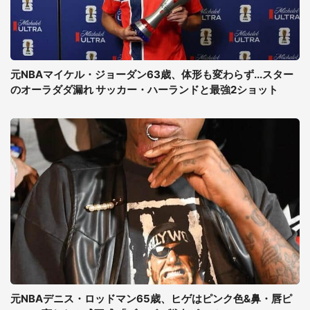
元NBAマイケル・ジョーダン63歳、体形も変わらず...スター
のオーラダダ漏れ サッカー・ハーランドと最強2ショット
元NBAデニス・ロッドマン65歳、ヒゲはピンク色&鼻・唇ピ