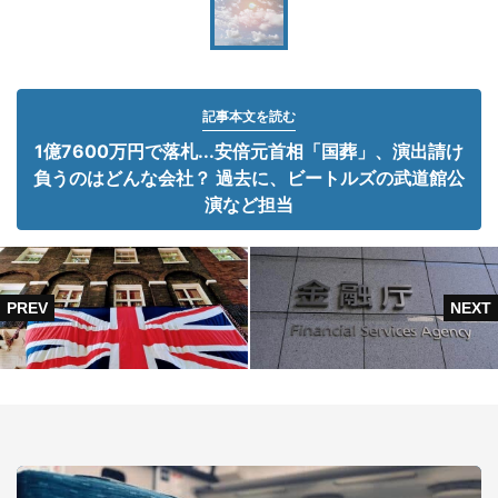
記事本文を読む
1億7600万円で落札...安倍元首相「国葬」、演出請け
負うのはどんな会社？ 過去に、ビートルズの武道館公
演など担当