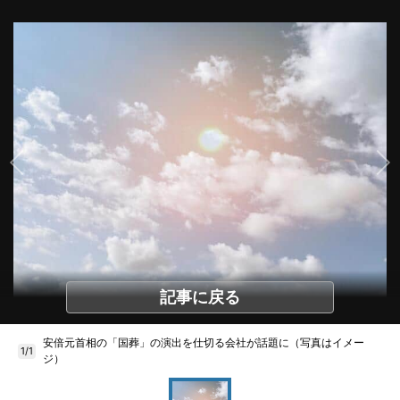
記事に戻る
安倍元首相の「国葬」の演出を仕切る会社が話題に（写真はイメー
1/1
ジ）