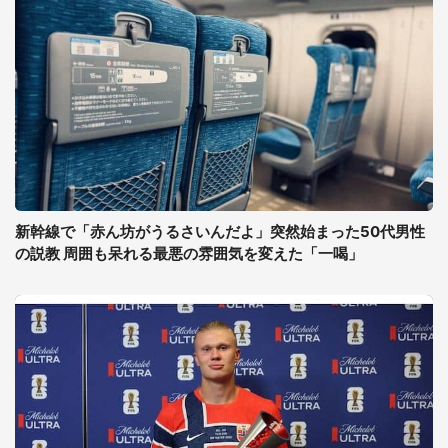
新幹線で「赤ん坊がうるさいんだよ」突然始まった50代男性
の説教 周囲も呆れる最悪の雰囲気を変えた「一喝」