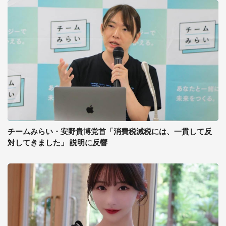
チームみらい・安野貴博党首「消費税減税には、一貫して反
対してきました」 説明に反響