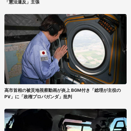
「憲法違反」主張
高市首相の被災地視察動画が炎上 BGM付き「総理が主役の
PV」に「政権プロパガンダ」批判