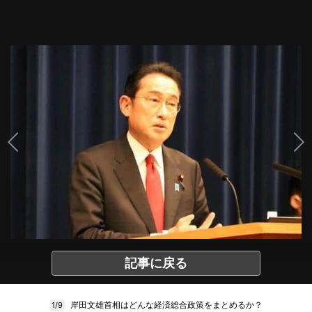
記事に戻る
岸田文雄首相はどんな経済総合政策をまとめるか？
1/9