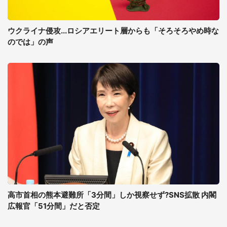
ウクライナ侵攻...ロシアエリート層からも「そろそろやめ時な
のでは」の声
高市首相の熊本避難所「3分間」しか視察せず?SNS拡散 内閣
広報官「51分間」だと否定